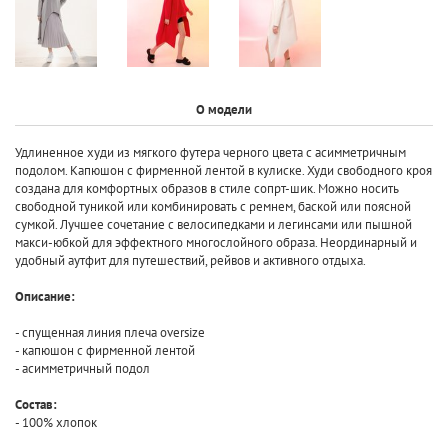
О модели
Удлиненное худи из мягкого футера черного цвета с асимметричным
подолом. Капюшон с фирменной лентой в кулиске. Худи свободного кроя
создана для комфортных образов в стиле сопрт-шик. Можно носить
свободной туникой или комбинировать с ремнем, баской или поясной
сумкой. Лучшее сочетание с велосипедками и легинсами или пышной
макси-юбкой для эффектного многослойного образа. Неординарный и
удобный аутфит для путешествий, рейвов и активного отдыха.
Описание:
- спущенная линия плеча oversize
- капюшон с фирменной лентой
- асимметричный подол
Состав:
- 100% хлопок