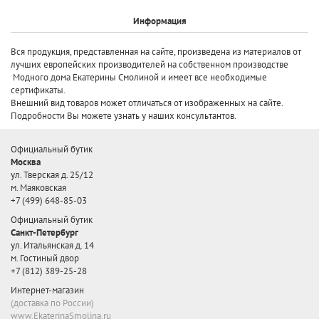
Информация
Вся продукция, представленная на сайте, произведена
из материалов от
лучших европейских производителей
на собственном производстве
Модного дома Екатерины Смолиной и имеет все необходимые
сертификаты.
Внешний вид товаров может отличаться от изображенных на сайте.
Подробности Вы можете узнать у наших консультантов.
Официальный бутик
Москва
ул. Тверская д. 25/12
м. Маяковская
+7 (499) 648-85-03
Официальный бутик
Санкт-Петербург
ул. Итальянская д. 14
м. Гостиный двор
+7 (812) 389-25-28
Интернет-магазин
(доставка по России)
www.EkaterinaSmolina.ru