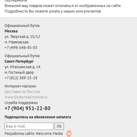
сертификаты.
Внешний вид товаров может отличаться от изображенных на сайте.
Подробности Вы можете узнать у наших консультантов.
Официальный бутик
Москва
ул. Тверская д. 25/12
м. Маяковская
+7 (499) 648-85-03
Официальный бутик
Санкт-Петербург
ул. Итальянская д. 14
м. Гостиный двор
+7 (812) 389-25-28
Интернет-магазин
(доставка по России)
www.EkaterinaSmolina.ru
служба поддержки
+7 (904) 951-22-80
Подпишитесь на обновления каталога
Ok
Разработка сайта: Welcome Media