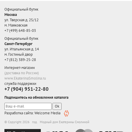
Официальный бутик
Москва
ул. Тверская д. 25/12
м. Маяковская
+7 (499) 648-85-03
Официальный бутик
Санкт-Петербург
ул. Итальянская д. 14
м. Гостиный двор
+7 (812) 389-25-28
Интернет-магазин
(доставка по России)
www.EkaterinaSmolina.ru
служба поддержки
+7 (904) 951-22-80
Подпишитесь на обновления каталога
Ok
Разработка сайта: Welcome Media
© Copyright 2026 год. Модный дом Екатерины Смолиной