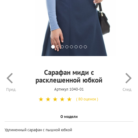
Сарафан миди с
расклешенной юбкой
Артикул 1040-01
Пред.
След.
☆
☆
☆
☆
☆
( 80 оценок )
О модели
Удлиненный сарафан с пышной юбкой