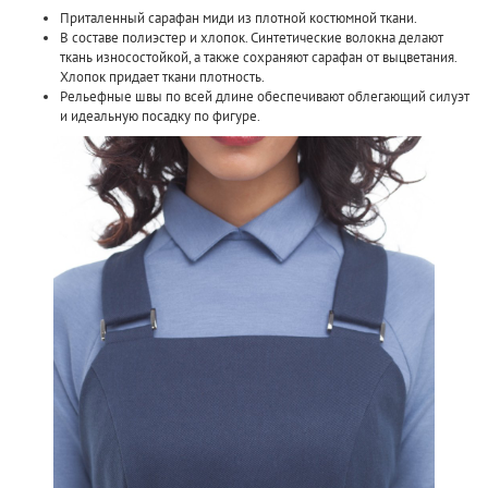
Приталенный сарафан миди из плотной костюмной ткани.
В составе полиэстер и хлопок. Синтетические волокна делают
ткань износостойкой, а также сохраняют сарафан от выцветания.
Хлопок придает ткани плотность.
Рельефные швы по всей длине обеспечивают облегающий силуэт
и идеальную посадку по фигуре.