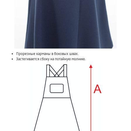
Прорезные карманы в боковых швах.
Застегивается сбоку на потайную молнию.