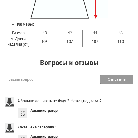
Размеры:
Размер
40
42
44
46
A: Длина
105
107
107
110
изделия (см)
Вопросы и отзывы
Задать
Отправить
вопрос
А больше дошивать не будут? Может, под заказ?
Администратор
Какая цена сарафана?
Администратор