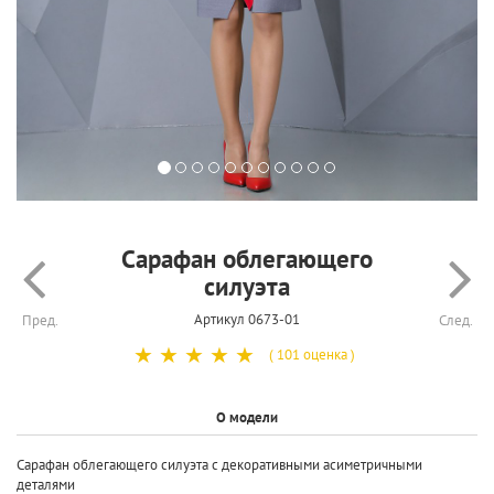
Сарафан облегающего
силуэта
Артикул 0673-01
Пред.
След.
☆
☆
☆
☆
☆
( 101 оценка )
О модели
Сарафан облегающего силуэта с декоративными асиметричными
деталями