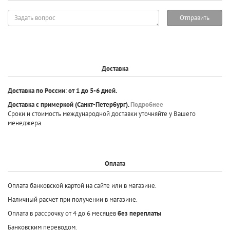
Задать
Отправить
вопрос
Доставка
Доставка по России
:
от 1 до 5-6 дней.
Доставка с примеркой
(Санкт-Петербург).
Подробнее
Сроки и стоимость международной доставки уточняйте у Вашего
менеджера.
Оплата
Оплата банковской картой на сайте или в магазине.
Наличный расчет при получении в магазине.
Оплата в рассрочку от 4 до 6 месяцев
без переплаты
Банковским переводом.