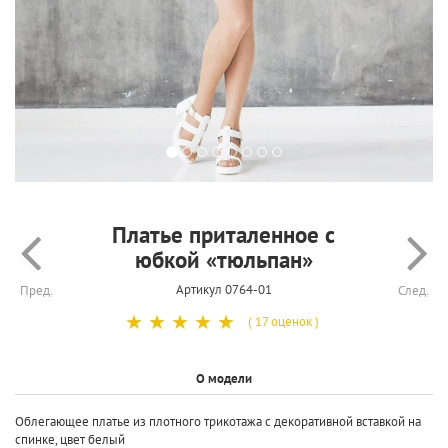
Платье приталенное с
юбкой «тюльпан»
Артикул 0764-01
Пред.
След.
☆
☆
☆
☆
☆
( 17 оценок )
О модели
Облегающее платье из плотного трикотажа с декоративной вставкой на
спинке, цвет
белый