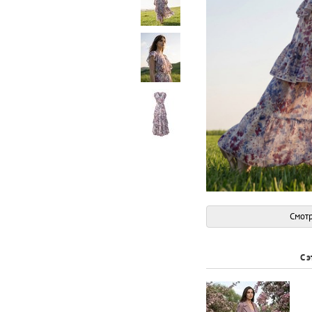
Смотр
С 