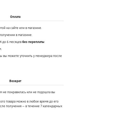
Оплата
той на сайте или в магазине.
получении в магазине.
 4 до 6 месяцев
без переплаты
м.
ы вы можете уточнить у менеджера после
Возврат
ам не понравилась или не подошла вы
ного товара можно в любое время до его
осле получения — в течение 7 календарных