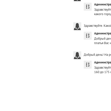
Администра
Здравствуйт
какого горо
Здравствуйте. Како
Администра
Добрый ден
платья Вас 
Добрый день! На р
Администра
Здравствуйт
160 до 175 