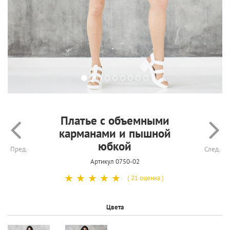
Платье с объемными
карманами и пышной
юбкой
Пред.
След.
Артикул 0750-02
☆
☆
☆
☆
☆
( 21 оценка )
Цвета