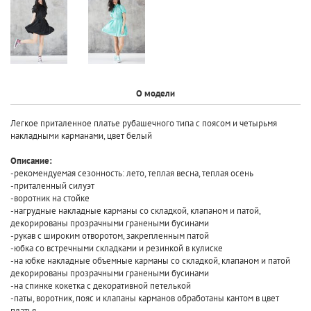
О модели
Легкое приталенное платье рубашечного типа с поясом и четырьмя
накладными карманами, цвет белый
Описание:
-рекомендуемая сезонность: лето, теплая весна, теплая осень
-приталенный силуэт
-воротник на стойке
-нагрудные накладные карманы со складкой, клапаном и патой,
декорированы прозрачными гранеными бусинами
-рукав с широким отворотом, закрепленным патой
-юбка со встречными складками и резинкой в кулиске
-на юбке накладные объемные карманы со складкой, клапаном и патой
декорированы прозрачными гранеными бусинами
-на спинке кокетка с декоративной петелькой
-паты, воротник, пояс и клапаны карманов обработаны кантом в цвет
платья