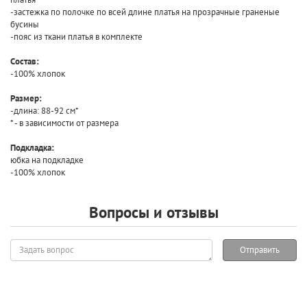
-застежка по полочке по всей длине платья на прозрачные граненые
бусины
-пояс из ткани платья в комплекте
Состав:
-100% хлопок
Размер:
-длина: 88-92 см*
* - в зависимости от размера
Подкладка:
юбка на подкладке
-100% хлопок
Вопросы и отзывы
Задать
Отправить
вопрос