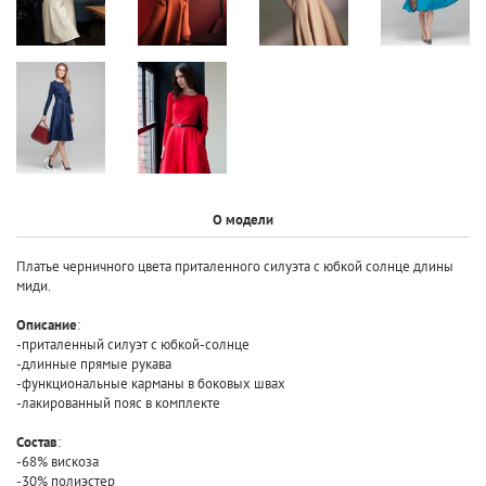
О модели
Платье черничного цвета приталенного силуэта с юбкой солнце длины
миди.
Описание
:
-приталенный силуэт с юбкой-солнце
-длинные прямые рукава
-функциональные карманы в боковых швах
-лакированный пояс в комплекте
Состав
:
-68% вискоза
-30% полиэстер