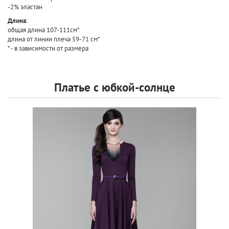
-2% эластан
Длина
:
общая длина 107-111см*
длина от линии плеча 59-71 см*
* - в зависимости от размера
Платье с юбкой-солнце