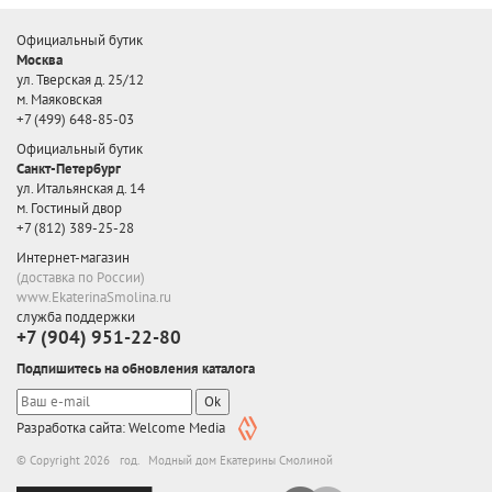
Официальный бутик
Москва
ул. Тверская д. 25/12
м. Маяковская
+7 (499) 648-85-03
Официальный бутик
Санкт-Петербург
ул. Итальянская д. 14
м. Гостиный двор
+7 (812) 389-25-28
Интернет-магазин
(доставка по России)
www.EkaterinaSmolina.ru
служба поддержки
+7 (904) 951-22-80
Подпишитесь на обновления каталога
Ok
Разработка сайта: Welcome Media
© Copyright 2026 год. Модный дом Екатерины Смолиной