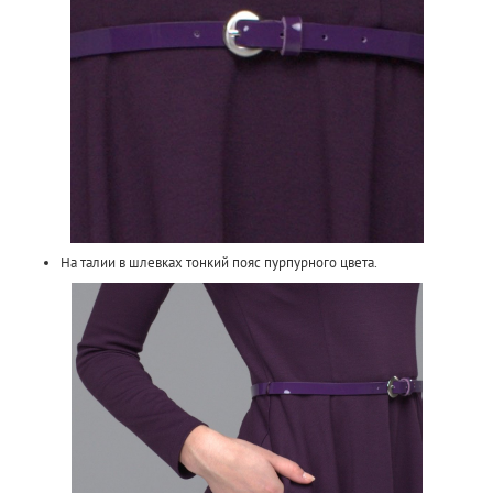
На талии в шлевках тонкий пояс пурпурного цвета.