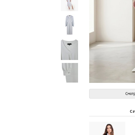
Смотр
С 