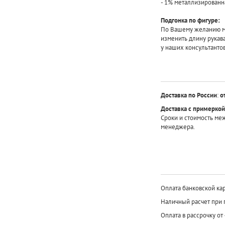
- 1% металлизированн
Подгонка по фигуре:
По Вашему желанию мы
изменить длину рукав
у наших консультанто
Доставка по России
:
о
Доставка с примеркой
Сроки и стоимость ме
менеджера.
Оплата банковской кар
Наличный расчет при 
Оплата в рассрочку от