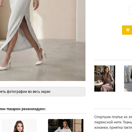
еть фотографии во весь экран
этим товаром рекомендуем:
Спортшик платье из э
люрексной нити. Ткань 
изнанки, приятна такт