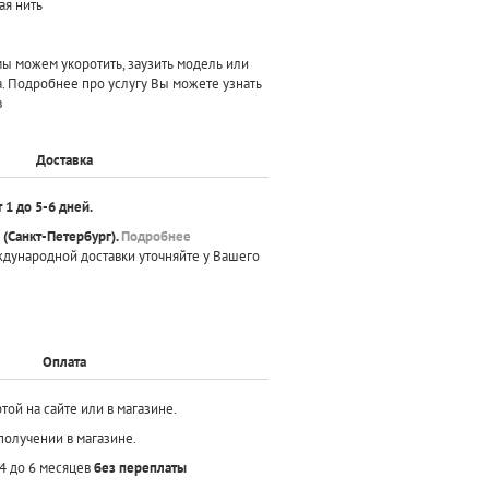
ая нить
 можем укоротить, заузить модель или
а. Подробнее про услугу Вы можете узнать
в
Доставка
т 1 до 5-6 дней.
(Санкт-Петербург).
Подробнее
ждународной доставки уточняйте у Вашего
Оплата
той на сайте или в магазине.
получении в магазине.
 4 до 6 месяцев
без переплаты