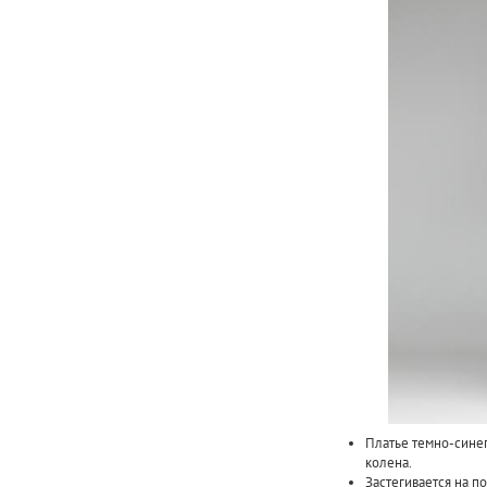
Платье темно-сине
колена.
Застегивается на п