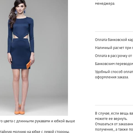
менеджера.
Оплата банковской кар
Наличный расчет при 
Оплата в рассрочку от
Банковским переводо
Удобный способ оплат
оформления заказа.
В случае, если вещь в
можете ее вернуть.
го цвета с длинными рукавами и юбкой выше
Отказаться от заказан
получения,, а также п
отайную молнию на юбке с левой стороны.