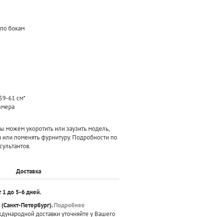
по бокам
59-61 см*
азмера
 можем укоротить или заузить модель,
а или поменять фурнитуру. Подробности по
сультантов.
Доставка
т 1 до 5-6 дней.
(Санкт-Петербург).
Подробнее
ждународной доставки уточняйте у Вашего