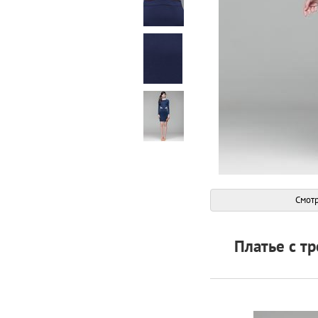
Смотр
Платье с т