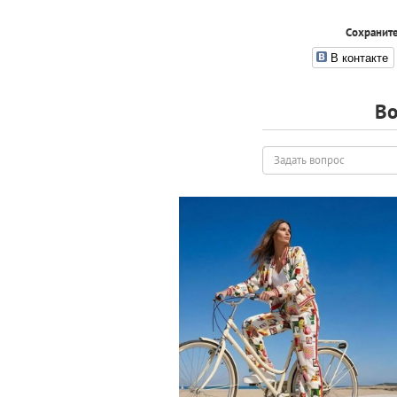
Сохраните
В контакте
Во
Задать
вопрос