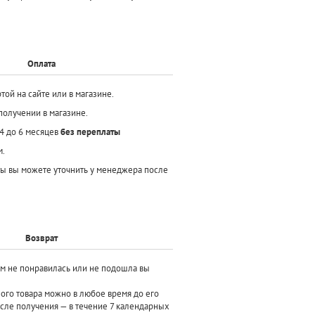
Оплата
той на сайте или в магазине.
получении в магазине.
 4 до 6 месяцев
без переплаты
м.
ы вы можете уточнить у менеджера после
Возврат
ам не понравилась или не подошла вы
ного товара можно в любое время до его
осле получения — в течение 7 календарных