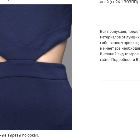
дней (ст. 26.1 ЗОЗПП).
Вся продукция, предст
материалов от лучши
собственном произво
и имеет все необходи
Внешний вид товаров 
сайте. Подробности Вы
ные вырезы по бокам.