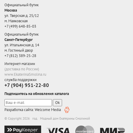
Официальный бутик
Москва
ул. Тверская д. 25/12
м. Маяковская
+7 (499) 648-85-03
Официальный бутик
Санкт-Петербург
ул. Итальянская д. 14
м. Гостиный двор
+7 (812) 389-25-28
Интернет-магазин
(доставка по России)
www.EkaterinaSmolina.ru
служба поддержки
+7 (904) 951-22-80
Подпишитесь на обновления каталога
Ok
Разработка сайта: Welcome Media
© Copyright 2026 год. Модный дом Екатерины Смолиной