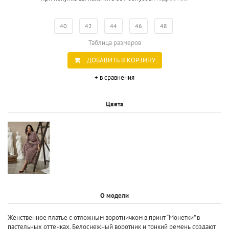
40
42
44
46
48
Таблица размеров
ДОБАВИТЬ В КОРЗИНУ
+ в сравнения
Цвета
О модели
Женственное платье с отложным воротничком в принт “Монетки” в
пастельных оттенках. Белоснежный воротник и тонкий ремень создают