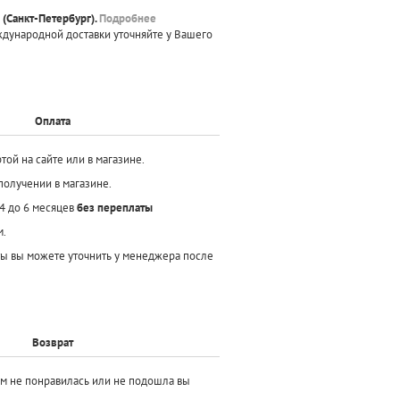
(Санкт-Петербург).
Подробнее
ждународной доставки уточняйте у Вашего
Оплата
той на сайте или в магазине.
получении в магазине.
 4 до 6 месяцев
без переплаты
м.
ы вы можете уточнить у менеджера после
Возврат
ам не понравилась или не подошла вы