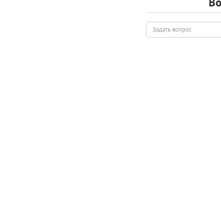
Во
Задать
вопрос