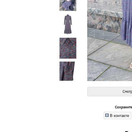
Смотр
Сохраните
В контакте