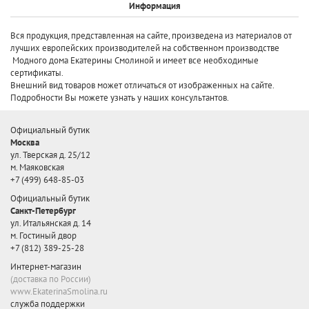
Информация
Вся продукция, представленная на сайте, произведена
из материалов от
лучших европейских производителей
на собственном производстве
Модного дома Екатерины Смолиной и имеет все необходимые
сертификаты.
Внешний вид товаров может отличаться от изображенных на сайте.
Подробности Вы можете узнать у наших консультантов.
Официальный бутик
Москва
ул. Тверская д. 25/12
м. Маяковская
+7 (499) 648-85-03
Официальный бутик
Санкт-Петербург
ул. Итальянская д. 14
м. Гостиный двор
+7 (812) 389-25-28
Интернет-магазин
(доставка по России)
www.EkaterinaSmolina.ru
служба поддержки