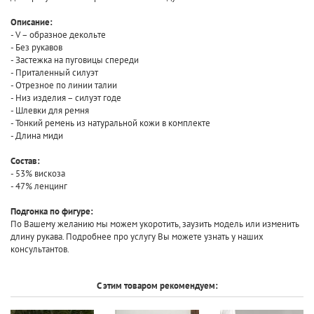
Описание:
- V – образное декольте
- Без рукавов
- Застежка на пуговицы спереди
- Приталенный силуэт
- Отрезное по линии талии
- Низ изделия – силуэт годе
- Шлевки для ремня
- Тонкий ремень из натуральной кожи в комплекте
- Длина миди
Состав:
- 53% вискоза
- 47% ленцинг
Подгонка по фигуре:
По Вашему желанию мы можем укоротить, заузить модель или изменить
длину рукава. Подробнее про услугу Вы можете узнать у наших
консультантов.
С этим товаром рекомендуем: