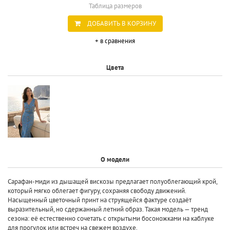
Таблица размеров
ДОБАВИТЬ В КОРЗИНУ
+ в сравнения
Цвета
О модели
Сарафан-миди из дышащей вискозы предлагает полуоблегающий крой,
который мягко облегает фигуру, сохраняя свободу движений.
Насыщенный цветочный принт на струящейся фактуре создаёт
выразительный, но сдержанный летний образ. Такая модель — тренд
сезона: её естественно сочетать с открытыми босоножками на каблуке
для прогулок или встреч на свежем воздухе.