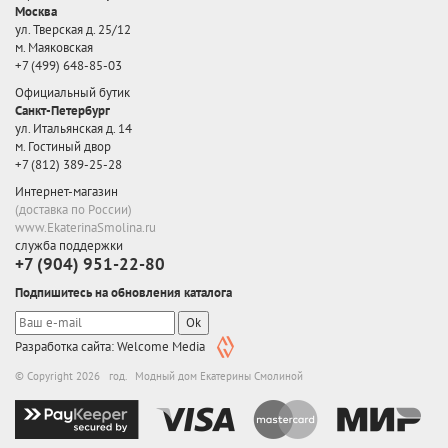
Москва
ул. Тверская д. 25/12
м. Маяковская
+7 (499) 648-85-03
Официальный бутик
Санкт-Петербург
ул. Итальянская д. 14
м. Гостиный двор
+7 (812) 389-25-28
Интернет-магазин
(доставка по России)
www.EkaterinaSmolina.ru
служба поддержки
+7 (904) 951-22-80
Подпишитесь на обновления каталога
Ok
Разработка сайта: Welcome Media
© Copyright 2026 год. Модный дом Екатерины Смолиной