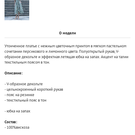
О модели
Утонченное платье с нежным цветочным принтом в мягком пастельном
сочетании персикового и лимонного цвета. Полуоткрытый рукав, V-
образное декольте и эффектная летящая юбка на запах. Акцент на талии
текстильным поясом в тон.
Описание:
- V-образное декольте
- цельнокроенный короткий рукав
- пояс на резинке
- текстильный пояс в тон
- юбка на запах
Состав:
- 100%вискоза