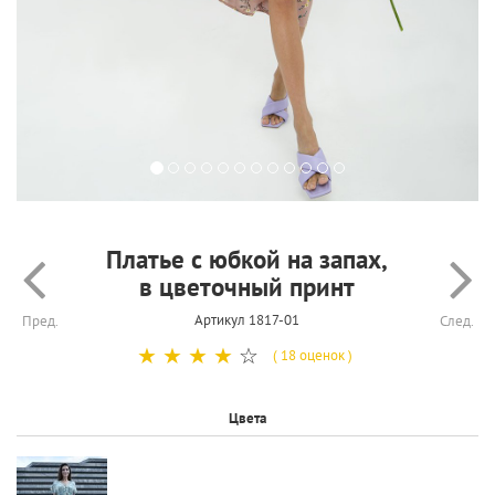
Платье с юбкой на запах,
в цветочный принт
Артикул 1817-01
Пред.
След.
☆
☆
☆
☆
☆
( 18 оценок )
Цвета