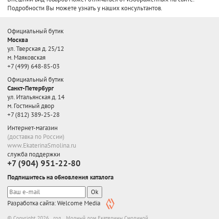
Подробности Вы можете узнать у наших консультантов.
Официальный бутик
Москва
ул. Тверская д. 25/12
м. Маяковская
+7 (499) 648-85-03
Официальный бутик
Санкт-Петербург
ул. Итальянская д. 14
м. Гостиный двор
+7 (812) 389-25-28
Интернет-магазин
(доставка по России)
www.EkaterinaSmolina.ru
служба поддержки
+7 (904) 951-22-80
Подпишитесь на обновления каталога
Ok
Разработка сайта: Welcome Media
© Copyright 2026 год. Модный дом Екатерины Смолиной