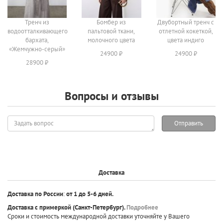
Тренч из
Бомбер из
Двубортный тренч с
водоотталкивающего
пальтовой ткани,
отлетной кокеткой,
бархата,
молочного цвета
цвета индиго
«Жемчужно-серый»
24900 ₽
24900 ₽
28900 ₽
Вопросы и отзывы
Задать
Отправить
вопрос
Доставка
Доставка по России
:
от 1 до 5-6 дней.
Доставка с примеркой
(Санкт-Петербург).
Подробнее
Сроки и стоимость международной доставки уточняйте у Вашего