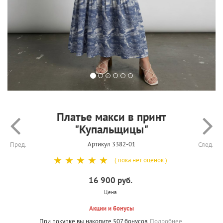
Платье макси в принт
"Купальщицы"
Артикул 3382-01
Пред.
След.
☆
☆
☆
☆
☆
( пока нет оценок )
16 900 руб.
Цена
Акции и бонусы
При покупке вы накопите 507 бонусов.
Подробнее.