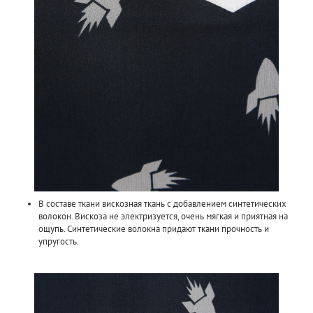
В составе ткани вискозная ткань с добавлением синтетических
волокон.
Вискоза не электризуется, очень мягкая и приятная на
ощупь.
Синтетические волокна придают ткани прочность и
упругость.