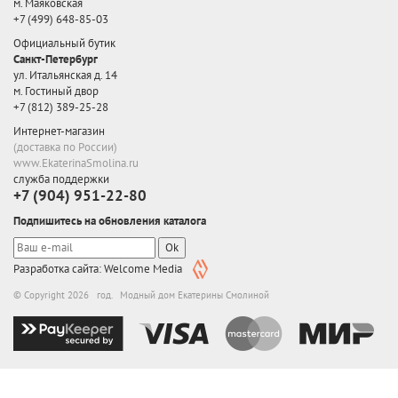
м. Маяковская
+7 (499) 648-85-03
Официальный бутик
Санкт-Петербург
ул. Итальянская д. 14
м. Гостиный двор
+7 (812) 389-25-28
Интернет-магазин
(доставка по России)
www.EkaterinaSmolina.ru
служба поддержки
+7 (904) 951-22-80
Подпишитесь на обновления каталога
Ok
Разработка сайта: Welcome Media
© Copyright 2026 год. Модный дом Екатерины Смолиной