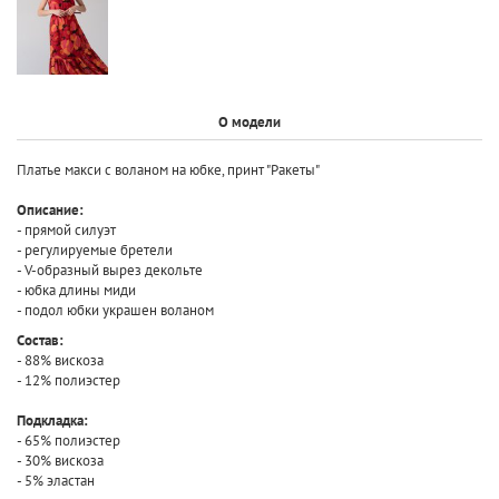
О модели
Платье макси с воланом на юбке, принт "Ракеты"
Описание:
- прямой силуэт
- регулируемые бретели
- V-образный вырез декольте
- юбка длины миди
- подол юбки украшен воланом
Состав:
- 88% вискоза
- 12% полиэстер
Подкладка:
- 65% полиэстер
- 30% вискоза
- 5% эластан