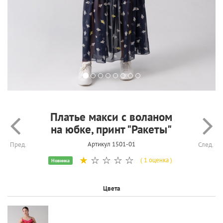
Платье макси с воланом
на юбке, принт "Ракеты"
Артикул 1501-01
Пред.
След.
☆
☆
☆
☆
☆
( 1 оценка )
Новинка
Цвета