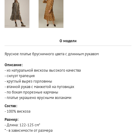
О модели
Ярусное платье брусничного цвета с длинным рукавом
Описание:
-
из натуральной вискозы высокого качества
- силуэт трапеция
- круглый вырез горловины
- втачной рукав с манжетой на пуговицах
- по бокам прорезные карманы
- платье украшено
ярусными воланами
Состав:
- 100% вискоза
Размер:
- Длина: 122-125 см*
* - в зависимости от размера