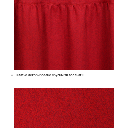
Платье декорировано ярусными воланами.