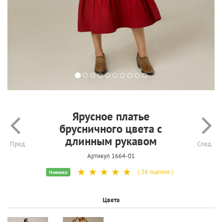
Ярусное платье
брусничного цвета с
длинным рукавом
Пред.
След.
Артикул 1664-01
☆
☆
☆
☆
☆
( 26 оценок )
Новинка
Цвета