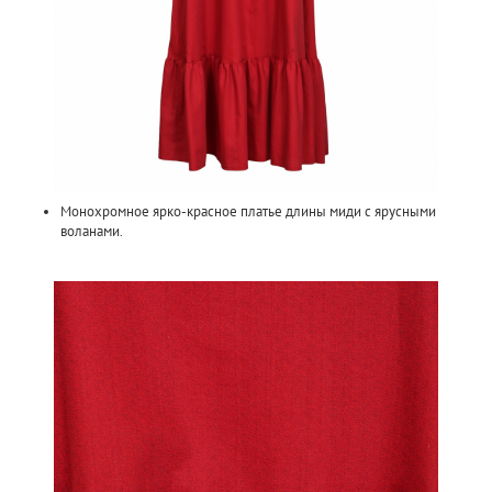
Монохромное ярко-красное платье длины миди с ярусными
воланами.