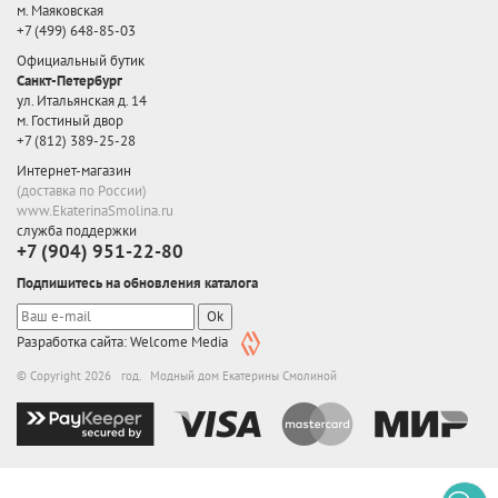
м. Маяковская
+7 (499) 648-85-03
Официальный бутик
Санкт-Петербург
ул. Итальянская д. 14
м. Гостиный двор
+7 (812) 389-25-28
Интернет-магазин
(доставка по России)
www.EkaterinaSmolina.ru
служба поддержки
+7 (904) 951-22-80
Подпишитесь на обновления каталога
Ok
Разработка сайта: Welcome Media
© Copyright 2026 год. Модный дом Екатерины Смолиной