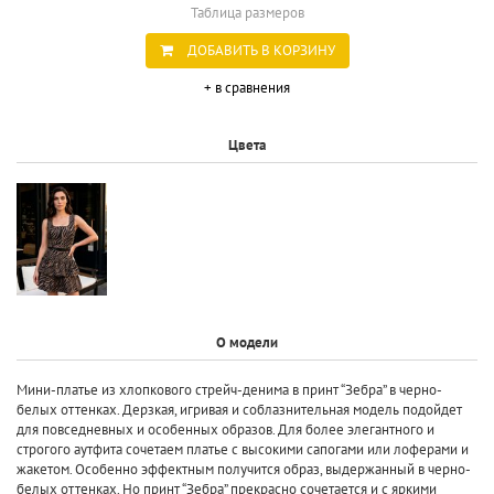
Таблица размеров
ДОБАВИТЬ В КОРЗИНУ
+ в сравнения
Цвета
О модели
Мини-платье из хлопкового стрейч-денима в принт “Зебра” в черно-
белых оттенках. Дерзкая, игривая и соблазнительная модель подойдет
для повседневных и особенных образов. Для более элегантного и
строгого аутфита сочетаем платье с высокими сапогами или лоферами и
жакетом. Особенно эффектным получится образ, выдержанный в черно-
белых оттенках. Но принт “Зебра” прекрасно сочетается и с яркими