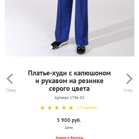
Платье-худи с капюшоном
и рукавом на резинке
серого цвета
Пред.
След.
Артикул 1796-02
☆
☆
☆
☆
☆
( 3 оценки )
5 900 руб.
Цена
Акции и бонусы