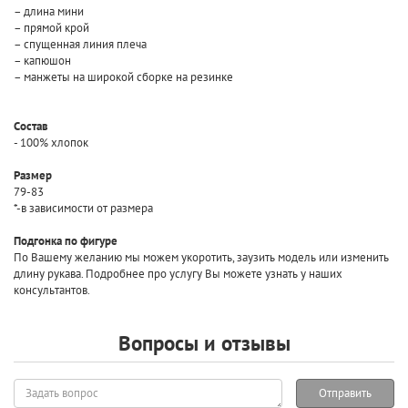
– длина мини
– прямой крой
– спущенная линия плеча
– капюшон
– манжеты на широкой сборке на резинке
Состав
- 100% хлопок
Размер
79-83
*-в зависимости от размера
Подгонка по фигуре
По Вашему желанию мы можем укоротить, заузить модель или изменить
длину рукава. Подробнее про услугу Вы можете узнать у наших
консультантов.
Вопросы и отзывы
Задать
Отправить
вопрос