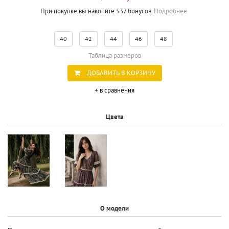
При покупке вы накопите 537 бонусов.
Подробнее.
40
42
44
46
48
Таблица размеров
ДОБАВИТЬ В КОРЗИНУ
+ в сравнения
Цвета
О модели