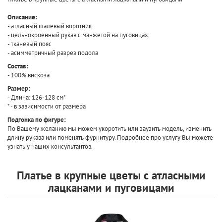
Описание:
- атласный шалевый воротник
- цельнокроенный рукав с манжетой на пуговицах
- тканевый пояс
- асимметричный разрез подола
Состав:
- 100% вискоза
Размер:
- Длина: 126-128 см*
* - в зависимости от размера
Подгонка по фигуре:
По Вашему желанию мы можем укоротить или заузить модель, изменить
длину рукава или поменять фурнитуру. Подробнее про услугу Вы можете
узнать у наших консультантов.
Платье в крупные цветы с атласными
лацканами и пуговицами