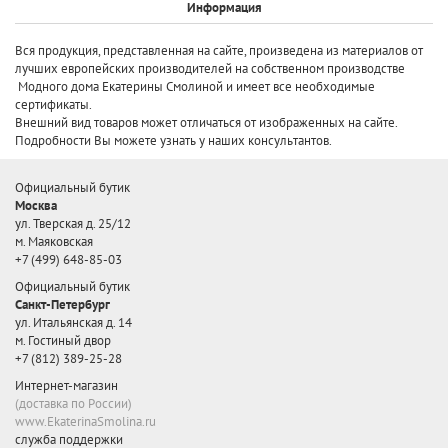
Информация
Вся продукция, представленная на сайте, произведена
из материалов от
лучших европейских производителей
на собственном производстве
Модного дома Екатерины Смолиной и имеет все необходимые
сертификаты.
Внешний вид товаров может отличаться от изображенных на сайте.
Подробности Вы можете узнать у наших консультантов.
Официальный бутик
Москва
ул. Тверская д. 25/12
м. Маяковская
+7 (499) 648-85-03
Официальный бутик
Санкт-Петербург
ул. Итальянская д. 14
м. Гостиный двор
+7 (812) 389-25-28
Интернет-магазин
(доставка по России)
www.EkaterinaSmolina.ru
служба поддержки