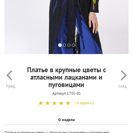
Платье в крупные цветы с
атласными лацканами и
пуговицами
Пред.
След.
Артикул 1735-01
☆
☆
☆
☆
☆
( 4 оценки )
О модели
Платье в крупные цветы с атласными лацканами и пуговицами