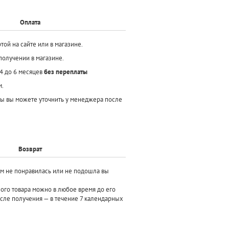
Оплата
той на сайте или в магазине.
получении в магазине.
 4 до 6 месяцев
без переплаты
м.
ы вы можете уточнить у менеджера после
Возврат
ам не понравилась или не подошла вы
ного товара можно в любое время до его
осле получения — в течение 7 календарных