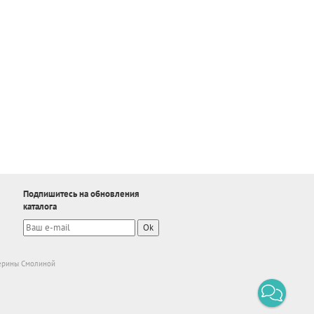
Подпишитесь на обновления
каталога
Ok
ерины Смолиной