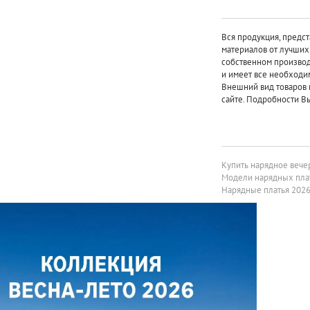
Вся продукция, предст
материалов от лучши
собственном произво
и имеет все необходи
Внешний вид товаров 
сайте. Подробности Вы
Купить нарядное вече
Модели нарядных пла
Нарядные платья 20