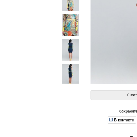
Смотр
Сохраните
В контакте