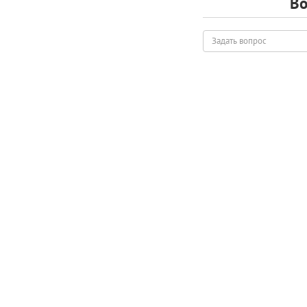
Во
Задать
вопрос