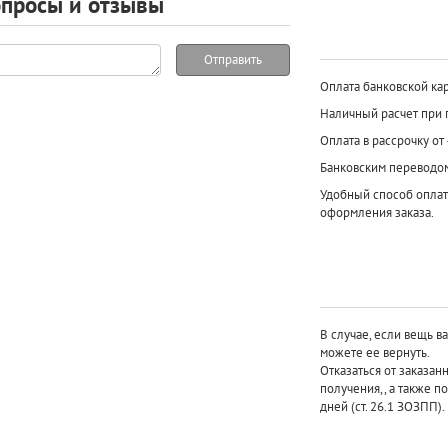
просы и отзывы
Отправить
Оплата банковской кар
Наличный расчет при 
Оплата в рассрочку от
Банковским переводо
Удобный способ оплат
оформления заказа.
В случае, если вещь в
можете ее вернуть.
Отказаться от заказан
получения,, а также п
дней (ст. 26.1 ЗОЗПП).