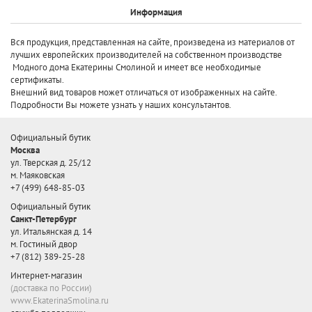
Информация
Вся продукция, представленная на сайте, произведена
из материалов от
лучших европейских производителей
на собственном производстве
Модного дома Екатерины Смолиной и имеет все необходимые
сертификаты.
Внешний вид товаров может отличаться от изображенных на сайте.
Подробности Вы можете узнать у наших консультантов.
Официальный бутик
Москва
ул. Тверская д. 25/12
м. Маяковская
+7 (499) 648-85-03
Официальный бутик
Санкт-Петербург
ул. Итальянская д. 14
м. Гостиный двор
+7 (812) 389-25-28
Интернет-магазин
(доставка по России)
www.EkaterinaSmolina.ru