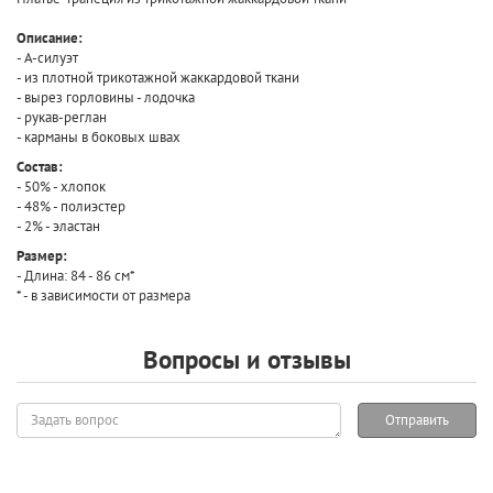
Описание:
- А-силуэт
- из плотной трикотажной жаккардовой ткани
- вырез горловины - лодочка
- рукав-реглан
- карманы в боковых швах
Состав:
- 50% - хлопок
- 48% - полиэстер
- 2% - эластан
Размер:
- Длина: 84 - 86 см*
* - в зависимости от размера
Вопросы и отзывы
Задать
Отправить
вопрос