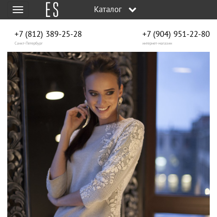
Каталог
Меню
+7 (812) 389-25-28
+7 (904) 951‑22‑80
Санкт-Петербург
интернет-магазин