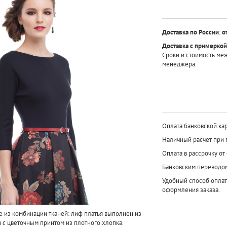
Доставка по России
:
о
Доставка с примеркой
Сроки и стоимость ме
менеджера.
Оплата банковской кар
Наличный расчет при 
Оплата в рассрочку от
Банковским переводо
Удобный способ оплат
оформления заказа.
е из комбинации тканей: лиф платья выполнен из
ка с цветочным принтом из плотного хлопка.