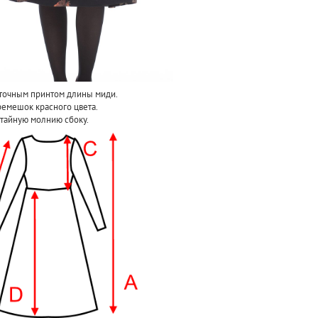
точным принтом длины миди.
ремешок красного цвета.
отайную молнию сбоку.