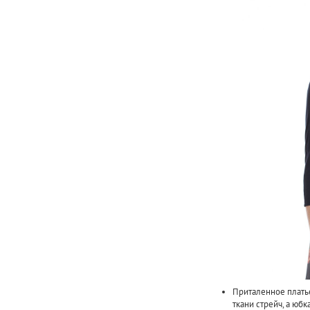
Приталенное плать
ткани стрейч, а юб