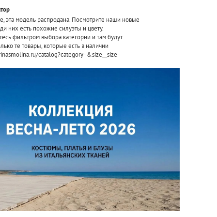
тор
е, эта модель распродана. Посмотрите наши новые
ди них есть похожие силуэты и цвету.
тесь фильтром выбора категории и там будут
лько те товары, которые есть в наличии
erinasmolina.ru/catalog?category=&size__size=