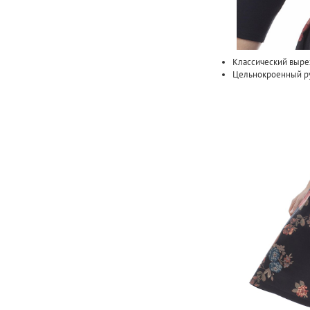
Классический вырез
Цельнокроенный ру