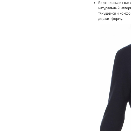
Верх платья из вис
натуральный матери
тянущейся и комфор
держит форму.