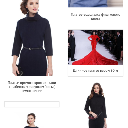
Платье-водолазка фиалкового
цвета
Длинное платье весом 50 кг
Платье прямого кроя из ткани
с набивным рисунком "косы",
темно-синее