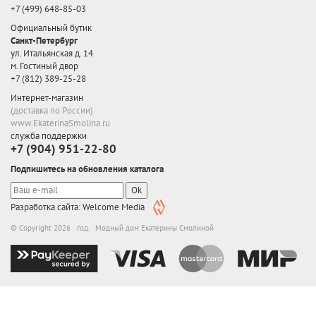
+7 (499) 648-85-03
Официальный бутик
Санкт-Петербург
ул. Итальянская д. 14
м. Гостиный двор
+7 (812) 389-25-28
Интернет-магазин
(доставка по России)
www.EkaterinaSmolina.ru
служба поддержки
+7 (904) 951-22-80
Подпишитесь на обновления каталога
Ok
Разработка сайта: Welcome Media
© Copyright 2026 год. Модный дом Екатерины Смолиной