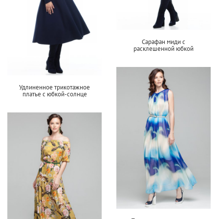
Сарафан миди с
расклешенной юбкой
Удлиненное трикотажное
платье с юбкой-солнце