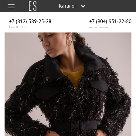
Каталог
Меню
+7 (812) 389-25-28
+7 (904) 951‑22‑80
Санкт-Петербург
интернет-магазин