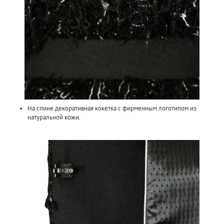
На спине декоративная кокетка с фирменным логотипом из
натуральной кожи.