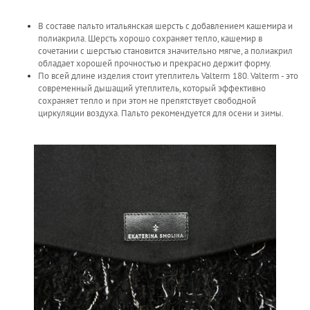
В составе пальто итальянская шерсть с добавлением кашемира и
полиакрила. Шерсть хорошо сохраняет тепло, кашемир в
сочетании с шерстью становится значительно мягче, а полиакрил
обладает хорошей прочностью и прекрасно держит форму.
По всей длине изделия стоит утеплитель Valterm 180. Valterm - это
современный дышащий утеплитель, который эффективно
сохраняет тепло и при этом не препятствует свободной
циркуляции воздуха. Пальто рекомендуется для осени и зимы.