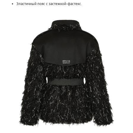
Эластичный пояс с застежкой-фастекс.