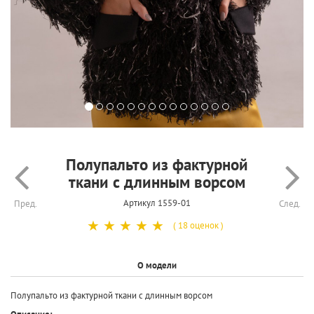
Полупальто из фактурной
ткани с длинным ворсом
Артикул 1559-01
Пред.
След.
☆
☆
☆
☆
☆
( 18 оценок )
О модели
Полупальто из фактурной ткани с длинным ворсом