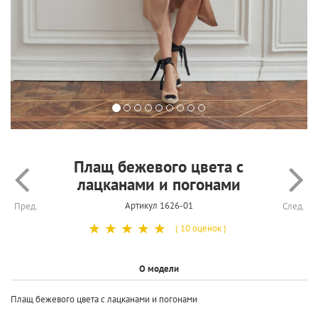
Плащ бежевого цвета с
лацканами и погонами
Артикул 1626-01
Пред.
След.
☆
☆
☆
☆
☆
( 10 оценок )
О модели
Плащ бежевого цвета с лацканами и погонами