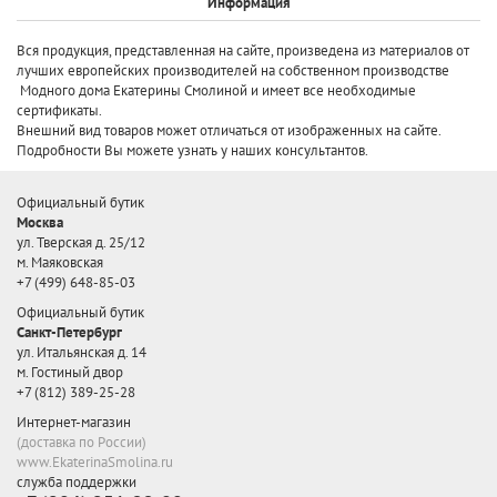
Информация
Вся продукция, представленная на сайте, произведена
из материалов от
лучших европейских производителей
на собственном производстве
Модного дома Екатерины Смолиной и имеет все необходимые
сертификаты.
Внешний вид товаров может отличаться от изображенных на сайте.
Подробности Вы можете узнать у наших консультантов.
Официальный бутик
Москва
ул. Тверская д. 25/12
м. Маяковская
+7 (499) 648-85-03
Официальный бутик
Санкт-Петербург
ул. Итальянская д. 14
м. Гостиный двор
+7 (812) 389-25-28
Интернет-магазин
(доставка по России)
www.EkaterinaSmolina.ru
служба поддержки