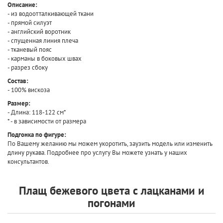
Описание:
- из водоотталкивающей ткани
- прямой силуэт
- английский воротник
- спущенная линия плеча
- тканевый пояс
- карманы в боковых швах
- разрез сбоку
Состав:
- 100% вискоза
Размер:
- Длина: 118-122 см*
* - в зависимости от размера
Подгонка по фигуре:
По Вашему желанию мы можем укоротить, заузить модель или изменить
длину рукава. Подробнее про услугу Вы можете узнать у наших
консультантов.
Плащ бежевого цвета с лацканами и
погонами