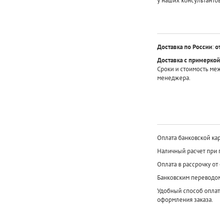
у наших консультантов
Доставка по России
:
о
Доставка с примеркой
Сроки и стоимость ме
менеджера.
Оплата банковской кар
Наличный расчет при 
Оплата в рассрочку от
Банковским переводо
Удобный способ оплат
оформления заказа.