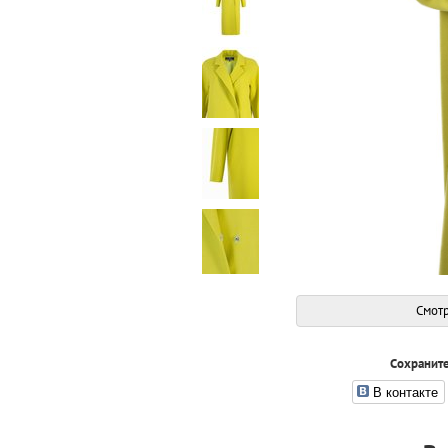
Смотр
Сохраните
В контакте