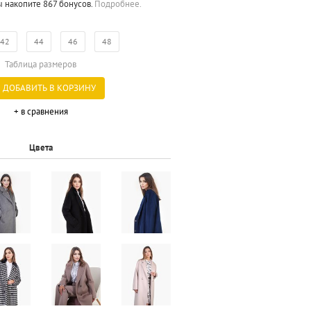
ы накопите 867 бонусов.
Подробнее.
42
44
46
48
Таблица размеров
ДОБАВИТЬ В КОРЗИНУ
+ в сравнения
Цвета