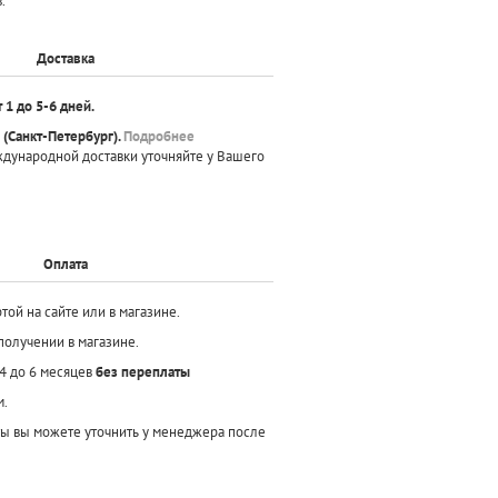
.
Доставка
т 1 до 5-6 дней.
(Санкт-Петербург).
Подробнее
ждународной доставки уточняйте у Вашего
Оплата
той на сайте или в магазине.
получении в магазине.
 4 до 6 месяцев
без переплаты
м.
ы вы можете уточнить у менеджера после