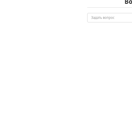
Во
Задать
вопрос