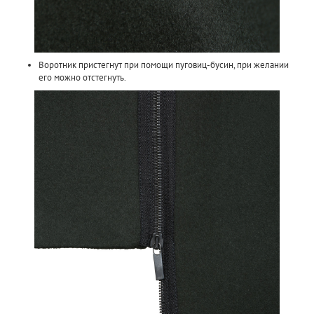
Воротник пристегнут при помощи пуговиц-бусин, при желании
его можно отстегнуть.