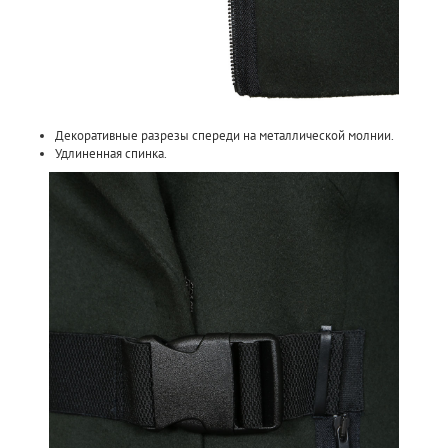
Декоративные разрезы спереди на металлической молнии.
Удлиненная спинка.