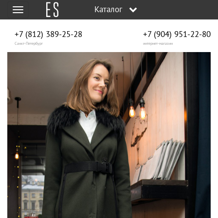
Каталог
Меню
+7 (812) 389-25-28
+7 (904) 951‑22‑80
Санкт-Петербург
интернет-магазин