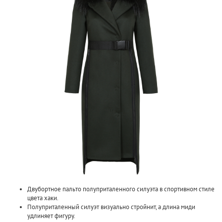
Двубортное пальто полуприталенного силуэта в спортивном стиле
цвета хаки.
Полуприталенный силуэт визуально стройнит, а длина миди
удлиняет фигуру.