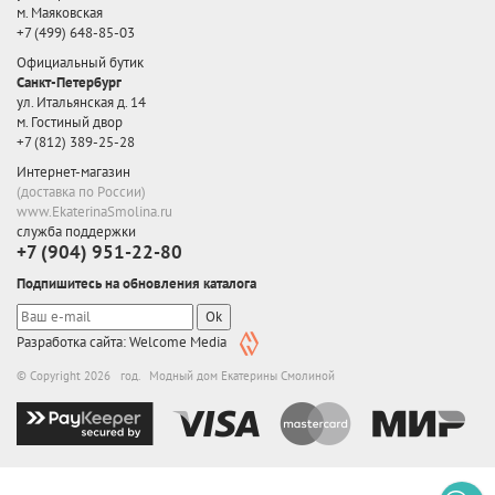
м. Маяковская
+7 (499) 648-85-03
Официальный бутик
Санкт-Петербург
ул. Итальянская д. 14
м. Гостиный двор
+7 (812) 389-25-28
Интернет-магазин
(доставка по России)
www.EkaterinaSmolina.ru
служба поддержки
+7 (904) 951-22-80
Подпишитесь на обновления каталога
Ok
Разработка сайта: Welcome Media
© Copyright 2026 год. Модный дом Екатерины Смолиной