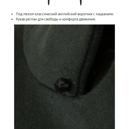
Под мехом классический английский воротник с лацканами.
Рукав реглан для свободы и комфорта движения.