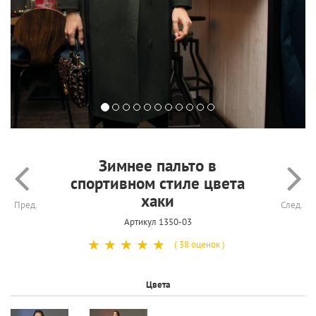
Зимнее пальто в
спортивном стиле цвета
хаки
Пред.
След.
Артикул 1350-03
☆
☆
☆
☆
☆
( 38 оценок )
Цвета