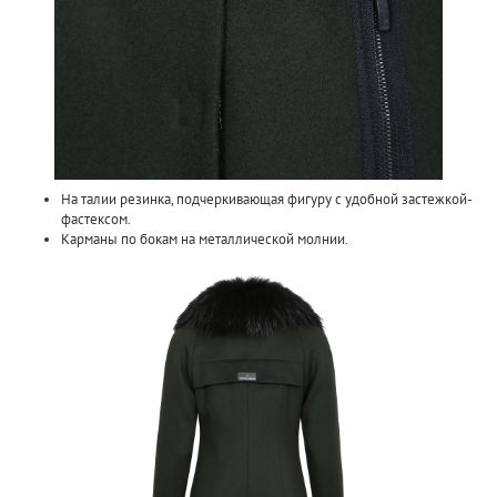
На талии резинка, подчеркивающая фигуру с удобной застежкой-
фастексом.
Карманы по бокам на металлической молнии.