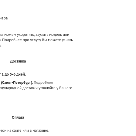
змера
 можем укоротить, заузить модель или
а. Подробнее про услугу Вы можете узнать
.
Доставка
т 1 до 5-6 дней.
(Санкт-Петербург).
Подробнее
ждународной доставки уточняйте у Вашего
Оплата
той на сайте или в магазине.