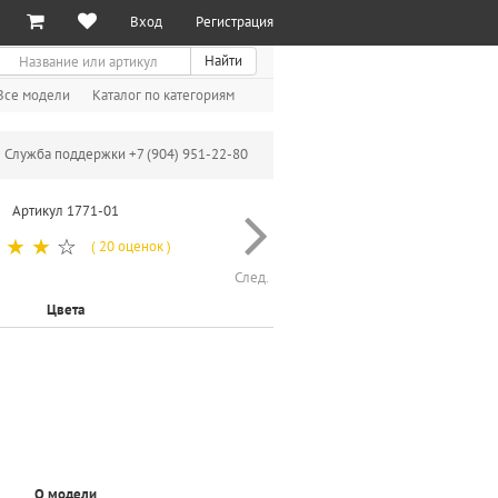
Вход
Регистрация
иск
Найти
Все модели
Каталог по категориям
Служба поддержки +7 (904) 951-22-80
Артикул 1771-01
☆
☆
☆
( 20 оценок )
След.
Цвета
О модели