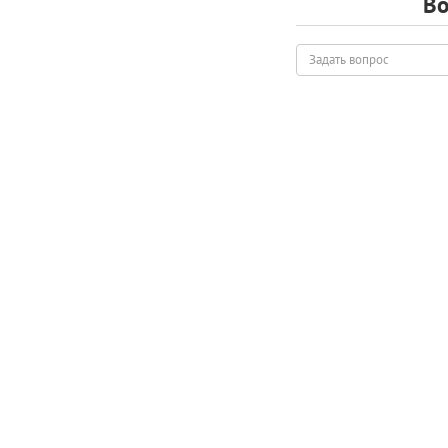
Во
Задать
вопрос