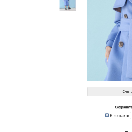
Смотр
Сохраните
В контакте