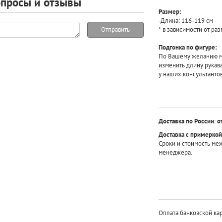
просы и отзывы
Размер:
-Длина: 116-119 см
*-в зависимости от ра
Отправить
Подгонка по фигуре:
По Вашему желанию мы
изменить длину рукав
у наших консультантов
Доставка по России
:
о
Доставка с примеркой
Сроки и стоимость ме
менеджера.
Оплата банковской кар