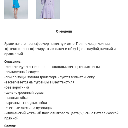
О модели
Яркое пальто-трансформер на весну и лето. При помощи молнии
эффектно трансофрмируется в жакет и юбку. Цвет голубой, желтый и
оранжевый.
Описание:
-рекомендуемая сезонность: холодная весна, теплая весна
-приталенный силуэт
-при помощи молнии трансформируется в жакет и юбку
-застегивается на пуговицы в цвет текстиля
-без воротника
-цельнокроенный рукав
-пышная юбка
-карманы в складках юбки
-съемные лямки на пуговицах
-итальянский кожаный пояс оливкового цвета(3,5 см) с металлической
пряжкой
Состав: