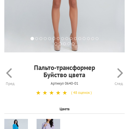
Пальто-трансформер
Буйство цвета
Артикул 0640-01
Пред.
След.
☆
☆
☆
☆
☆
( 48 оценок )
Цвета