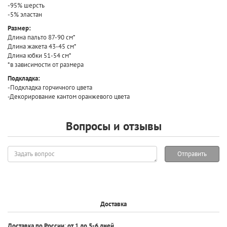
-95% шерсть
-5% эластан
Размер:
Длина пальто 87-90 см*
Длина жакета 43-45 см*
Длина юбки 51-54 см*
*в зависимости от размера
Подкладка:
-Подкладка горчичного цвета
-Декорирование кантом оранжевого цвета
Вопросы и отзывы
Задать
Отправить
вопрос
Доставка
Доставка по России
:
от 1 до 5-6 дней.