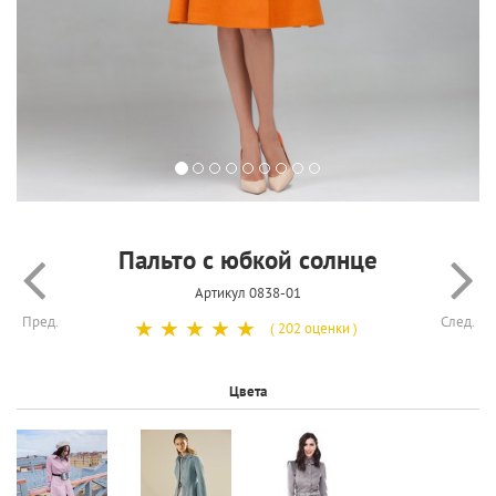
Пальто с юбкой солнце
Артикул 0838-01
Пред.
След.
☆
☆
☆
☆
☆
( 202 оценки )
Цвета