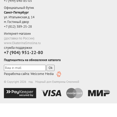
+7 (499) 648-85-03
Официальный бутик
Санкт-Петербург
ул. Итальянская д. 14
м. Гостиный двор
+7 (812) 389-25-28
Интернет-магазин
(доставка по России)
www.EkaterinaSmolina.ru
служба поддержки
+7 (904) 951-22-80
Подпишитесь на обновления каталога
Ok
Разработка сайта: Welcome Media
© Copyright 2026 год. Модный дом Екатерины Смолиной