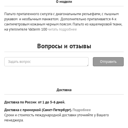
О модели
Пальто приталенного силуэта с диагональными рельефами, с пышным
рукавом и необычным манжетом. Дополнительно приталивается 4-х
сантиметровым кожаным черным поясом. Пальто из кашемировой ткани,
на утеплителе Valterm 100
читать подробнее
Вопросы и отзывы
Задать
Отправить
вопрос
Доставка
Доставка по России
:
от 1 до 5-6 дней.
Доставка с примеркой
(Санкт-Петербург).
Подробнее
Сроки и стоимость международной доставки уточняйте у Вашего
менеджера.