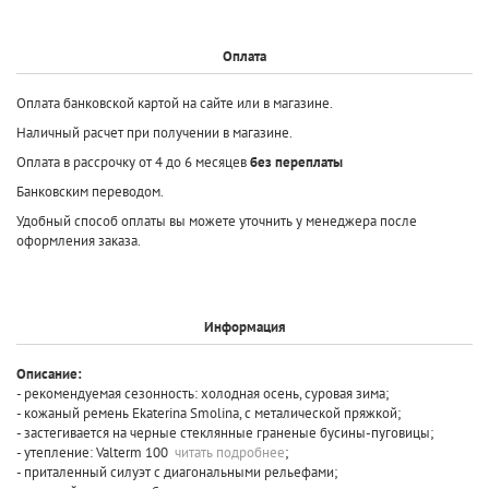
Оплата
Оплата банковской картой на сайте или в магазине.
Наличный расчет при получении в магазине.
Оплата в рассрочку от 4 до 6 месяцев
без переплаты
Банковским переводом.
Удобный способ оплаты вы можете уточнить у менеджера после
оформления заказа.
Информация
Описание:
- рекомендуемая сезонность: холодная осень, суровая зима;
- кожаный ремень Ekaterina Smolina, с металической пряжкой;
- застегивается на черные стеклянные граненые бусины-пуговицы;
- утепление: Valterm 100
читать подробнее
;
- приталенный силуэт с диагональными рельефами;