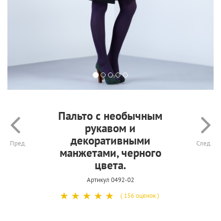
Пальто с необычным
рукавом и
декоративными
Пред.
След.
манжетами, черного
цвета.
Артикул 0492-02
☆
☆
☆
☆
☆
( 156 оценок )