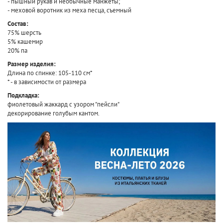
- пышный рукав и необычные манжеты;
- меховой воротник из меха песца, съемный
Состав:
75% шерсть
5% кашемир
20% па
Размер изделия:
Длина по спинке: 105-110 см*
* - в зависимости от размера
Подкладка:
фиолетовый жаккард с узором "пейсли"
декорирование голубым кантом.