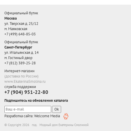
Официальный бутик
Москва
ул. Тверская д. 25/12
м. Маяковская
+7 (499) 648-85-03
Официальный бутик
Санкт-Петербург
ул. Итальянская д. 14
м. Гостиный двор
+7 (812) 389-25-28
Интернет-магазин
(доставка по России)
www.EkaterinaSmolina.ru
служба поддержки
+7 (904) 951-22-80
Подпишитесь на обновления каталога
Ok
Разработка сайта: Welcome Media
© Copyright 2026 год. Модный дом Екатерины Смолиной