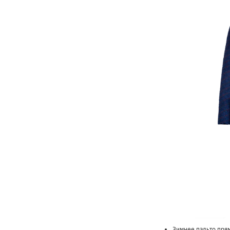
Зимнее пальто прям