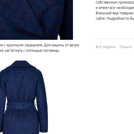
собственном произво
и имеет все необходи
Внешний вид товаров 
сайте. Подробности Вы
к с крупными лацканами. Для защиты от ветра
Все модели
Пальто
но застегнуть с помощью пуговицы.