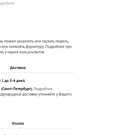
одробнее
 можем укоротить или заузить модель,
а или поменять фурнитуру. Подробнее про
ть у наших консультантов.
Доставка
т 1 до 5-6 дней.
(Санкт-Петербург).
Подробнее
ждународной доставки уточняйте у Вашего
Оплата