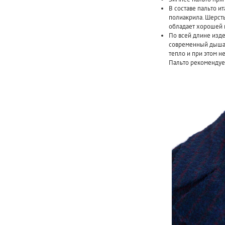
В составе пальто и
полиакрила. Шерст
обладает хорошей 
По всей длине издел
современный дышащ
тепло и при этом н
Пальто рекомендуе