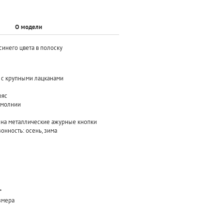
О модели
синего цвета в полоску
к с крупными лацканами
ояс
а молнии
я на металлические ажурные кнопки
онность: осень, зима
*
азмера