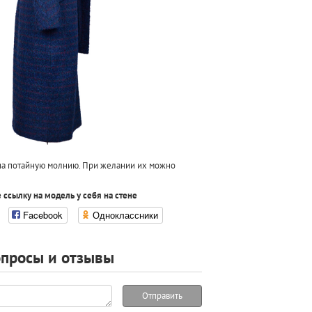
на потайную молнию. При желании их можно
 ссылку на модель у себя на стене
Facebook
Одноклассники
просы и отзывы
Отправить