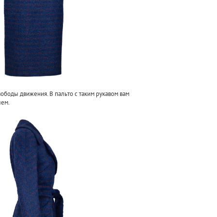
вободы движения. В пальто с таким рукавом вам
лем.