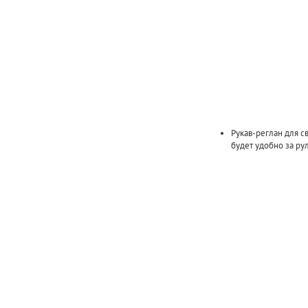
Рукав-реглан для с
будет удобно за ру