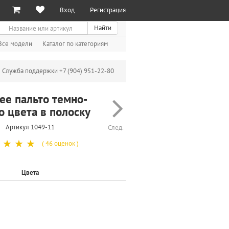
Вход
Регистрация
иск
Найти
Все модели
Каталог по категориям
Служба поддержки +7 (904) 951-22-80
ее пальто темно-
о цвета в полоску
Артикул 1049-11
След.
☆
☆
☆
( 46 оценок )
Цвета