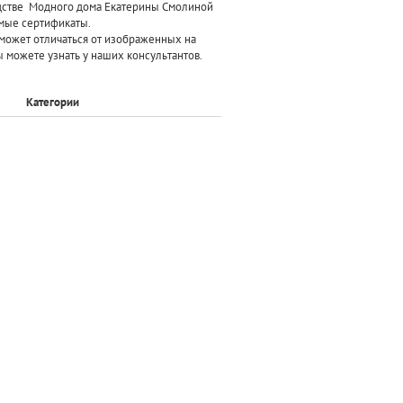
дстве Модного дома Екатерины Смолиной
мые сертификаты.
может отличаться от изображенных на
 можете узнать у наших консультантов.
Категории