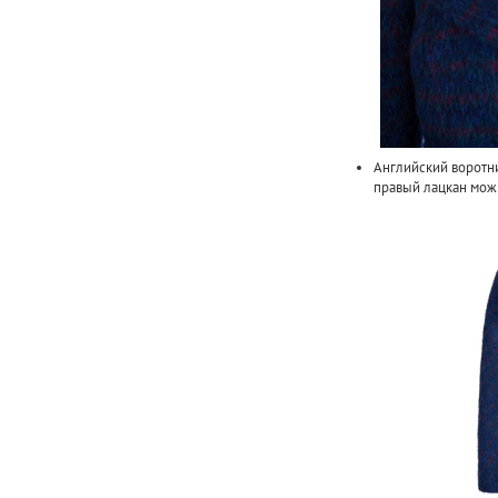
Английский воротни
правый лацкан мож