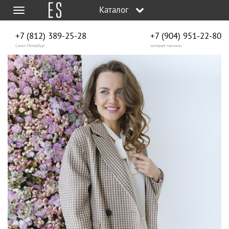
Каталог
Меню
+7 (812) 389-25-28
+7 (904) 951‑22‑80
Санкт-Петербург
интернет-магазин