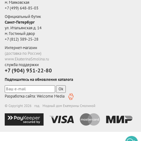
м. Маяковская
+7 (499) 648-85-03
Официальный бутик
Санкт-Петербург
ул. Итальянская д. 14
м. Гостиный двор
+7 (812) 389-25-28
Интернет-магазин
(доставка по России)
www.EkaterinaSmolina.ru
служба поддержки
+7 (904) 951-22-80
Подпишитесь на обновления каталога
Ok
Разработка сайта: Welcome Media
© Copyright 2026 год. Модный дом Екатерины Смолиной