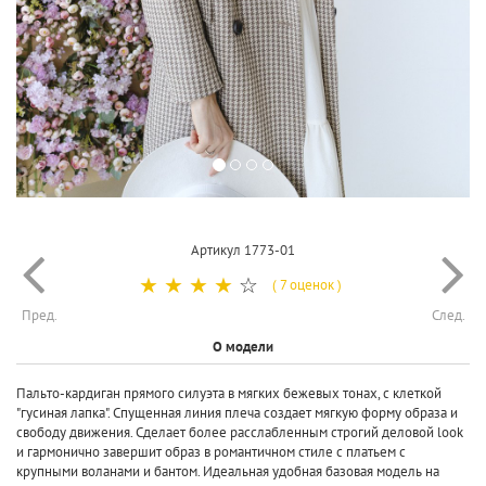
Артикул 1773-01
☆
☆
☆
☆
☆
( 7 оценок )
Пред.
След.
О модели
Пальто-кардиган прямого силуэта в мягких бежевых тонах, с клеткой
"гусиная лапка". Спущенная линия плеча создает мягкую форму образа и
свободу движения. Сделает более расслабленным строгий деловой look
и гармонично завершит образ в романтичном стиле с платьем с
крупными воланами и бантом. Идеальная удобная базовая модель на