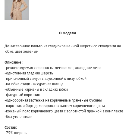
О модели
Демисезонное пальто из гладкокрашенной шерсти со складками на
юбке, цвет зеленый
Описание:
-рекомендуемая сезонность: демисезон, холодное лето
-однотонная гладкая шерсть
-приталенный силуэт с зауженной к низу юбкой
-на юбке сзади - аккуратная шлица
-объемные карманы в складках юбки
-фигурный воротник
-однобортная застежка на коричневые граненые бусины
-воротник и борт декорированы кантом коричневого цвета
-кожаный пояс коричневого цвета с золотистой пряжкой в комплекте
-без утеплителя
Состав:
-75% шерсть