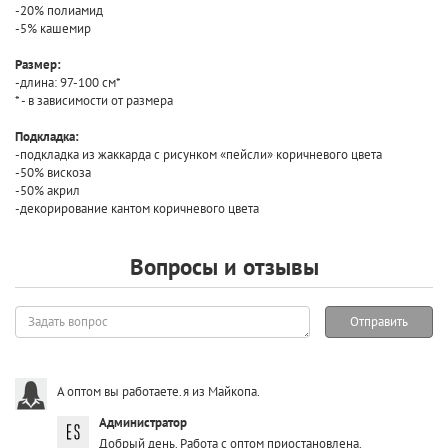
-20% полиамид
-5% кашемир
Размер:
-длина: 97-100 см*
* - в зависимости от размера
Подкладка:
-подкладка из жаккарда с рисунком «пейсли» коричневого цвета
-50% вискоза
-50% акрил
-декорирование кантом коричневого цвета
Вопросы и отзывы
Задать
Отправить
вопрос
А оптом вы работаете.я из Майкопа.
Администратор
Добрый день. Работа с оптом приостановлена.