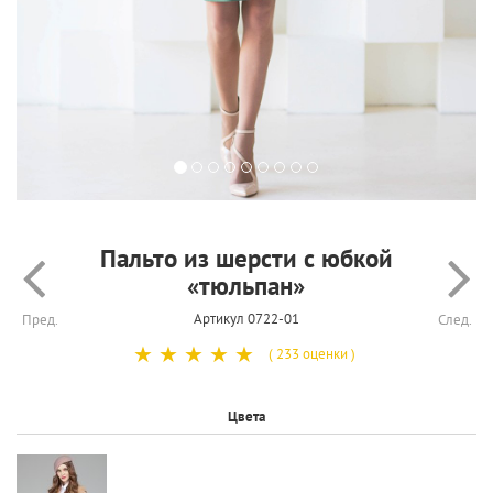
Пальто из шерсти с юбкой
«тюльпан»
Артикул 0722-01
Пред.
След.
☆
☆
☆
☆
☆
( 233 оценки )
Цвета