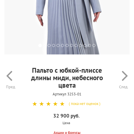
Пальто с юбкой-плиссе
длины миди, небесного
цвета
Пред.
След.
Артикул 3253-01
☆
☆
☆
☆
☆
( пока нет оценок )
32 900 руб.
Цена
Акции и бонусы