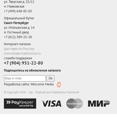
ул. Тверская д. 25/12
м. Маяковская
+7 (499) 648-85-03
Официальный бутик
Санкт-Петербург
ул. Итальянская д. 14
м. Гостиный двор
+7 (812) 389-25-28
Интернет-магазин
(доставка по России)
www.EkaterinaSmolina.ru
служба поддержки
+7 (904) 951-22-80
Подпишитесь на обновления каталога
Ok
Разработка сайта: Welcome Media
© Copyright 2026 год. Модный дом Екатерины Смолиной