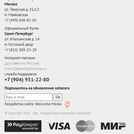
Москва
ул. Тверская д. 25/12
м. Маяковская
+7 (499) 648-85-03
Официальный бутик
Санкт-Петербург
ул. Итальянская д. 14
м. Гостиный двор
+7 (812) 389-25-28
Интернет-магазин
(доставка по России)
www.EkaterinaSmolina.ru
служба поддержки
+7 (904) 951-22-80
Подпишитесь на обновления каталога
Ok
Разработка сайта: Welcome Media
© Copyright 2026 год. Модный дом Екатерины Смолиной