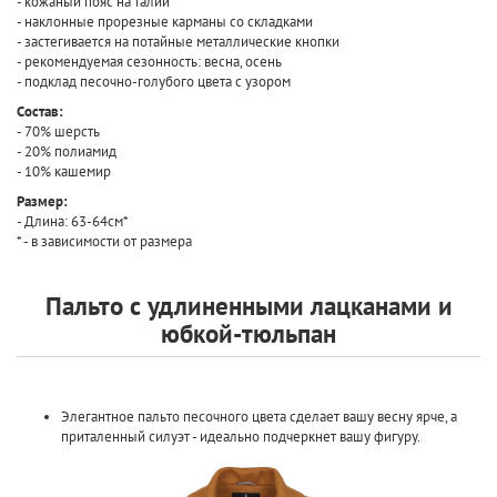
- кожаный пояс на талии
- наклонные прорезные карманы со складками
- застегивается на потайные металлические кнопки
- рекомендуемая сезонность: весна, осень
- подклад песочно-голубого цвета с узором
Состав:
- 70% шерсть
- 20% полиамид
- 10% кашемир
Размер:
- Длина: 63-64см*
* - в зависимости от размера
Пальто с удлиненными лацканами и
юбкой-тюльпан
Элегантное пальто песочного цвета сделает вашу весну ярче, а
приталенный силуэт - идеально подчеркнет вашу фигуру.