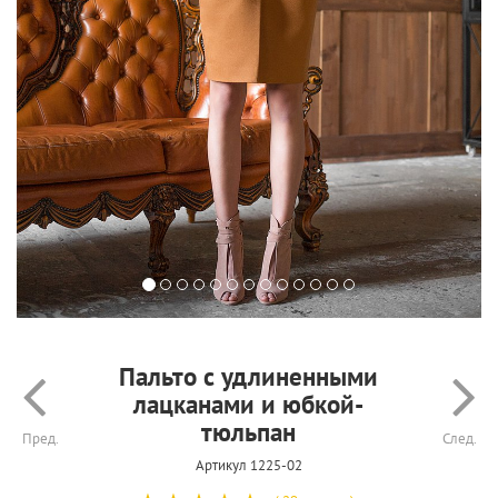
Пальто с удлиненными
лацканами и юбкой-
тюльпан
Пред.
След.
Артикул 1225-02