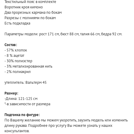
Текстильный пояс в комплекте
Воротник кроя кимоно
Два прорезных кармана по бокам
Разрезы с молниями по бокам
Есть подкладка
Параметры модели: рост 171 см, бюст 88 см, талия 66 см, бедра 92 см.
Состав:
- 57% хлопок
- 8 % ацетат
- 30% полиэстер
- 3% метализированная нить
- 2% полиакрил
утеплитель: Вальтерм 45
Размер:
-Длина: 121-125 см
*-в зависимости от размера
Подгонка по фигуре:
По Вашему желанию мы можем укоротить, заузить модель или изменить
длину рукава. Подробнее про услугу Вы можете узнать у наших
консультантов.