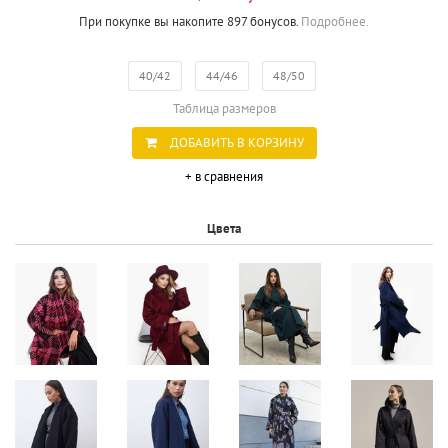
При покупке вы накопите 897 бонусов.
Подробнее.
40/42
44/46
48/50
Таблица размеров
ДОБАВИТЬ В КОРЗИНУ
+ в сравнения
Цвета