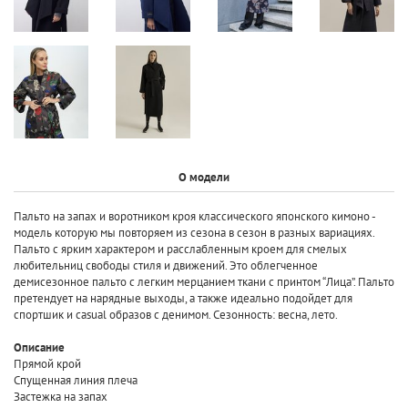
О модели
Пальто на запах и воротником кроя классического японского кимоно -
модель которую мы повторяем из сезона в сезон в разных вариациях.
Пальто с ярким характером и расслабленным кроем для смелых
любительниц свободы стиля и движений. Это облегченное
демисезонное пальто с легким мерцанием ткани с принтом “Лица”. Пальто
претендует на нарядные выходы, а также идеально подойдет для
спортшик и casual образов с денимом. Сезонность: весна, лето.
Описание
Прямой крой
Спущенная линия плеча
Застежка на запах