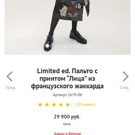
Limited ed. Пальто с
принтом “Лица” из
французского жаккарда
Пред.
След.
Артикул 1679-08
☆
☆
☆
☆
☆
( 20 оценок )
29 900 руб.
Цена
Акции и бонусы