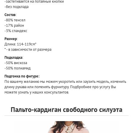
-застегивается на потайные кнопки
-без подклада
Состав
:
-80% тенсел
-17% район
-3% спандекс
Размер
:
Длина: 114-119см*
* - в зависимости от размера
Подкладка
:
-50% вискоза
-50% полиамид
Подгонка по фигуре:
По вашему желанию мы можем укоротить или заузить модель, изменить
длину рукава или поменять фурнитуру. Подбробнее про услугу Вы
можете узнать у наших консультантов.
Пальто-кардиган свободного силуэта