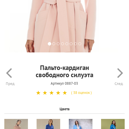
Пальто-кардиган
свободного силуэта
Артикул 0887-03
Пред.
След.
☆
☆
☆
☆
☆
( 38 оценок )
Цвета