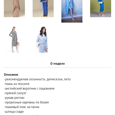
О модели
Описание
:
-рекомендуемая сезонность: демисезон, лето
-ткань из тенселя
-английский воротник с лацканами
-прямой силуэт
-рукав-реглан
-прорезные карманы по бокам
-тканевый пояс на талии
-шлица сзади