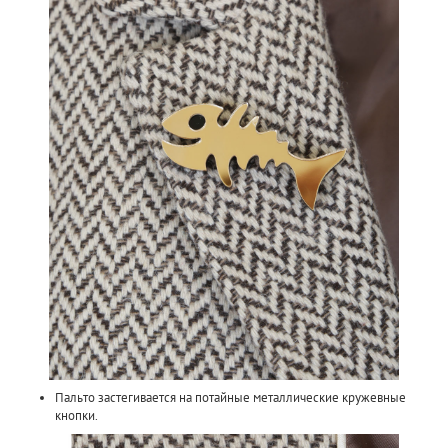
Пальто застегивается на потайные металлические кружевные
кнопки.