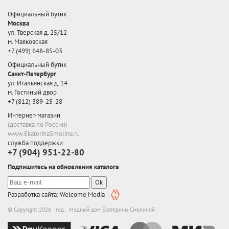
Официальный бутик
Москва
ул. Тверская д. 25/12
м. Маяковская
+7 (499) 648-85-03
Официальный бутик
Санкт-Петербург
ул. Итальянская д. 14
м. Гостиный двор
+7 (812) 389-25-28
Интернет-магазин
(доставка по России)
www.EkaterinaSmolina.ru
служба поддержки
+7 (904) 951-22-80
Подпишитесь на обновления каталога
Ok
Разработка сайта: Welcome Media
© Copyright 2026 год. Модный дом Екатерины Смолиной