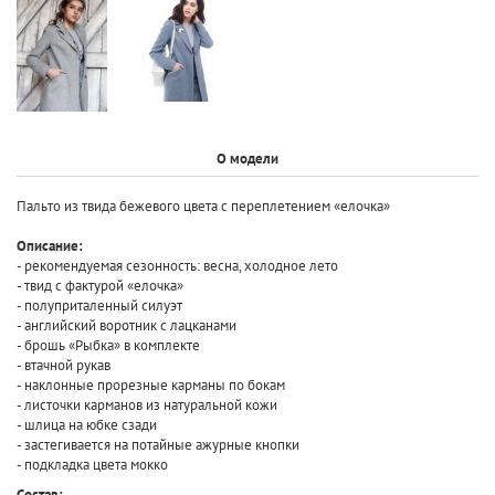
О модели
Пальто из твида бежевого цвета с
переплетением «елочка»
Описание:
- рекомендуемая сезонность: весна, холодное лето
- твид с фактурой «елочка»
- полуприталенный силуэт
- английский воротник с лацканами
- брошь «Рыбка» в комплекте
- втачной рукав
- наклонные прорезные карманы по бокам
- листочки карманов из натуральной кожи
- шлица на юбке сзади
- застегивается на потайные ажурные кнопки
- подкладка цвета мокко
Состав: