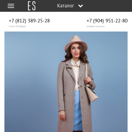
Каталог
Меню
+7 (812) 389-25-28
+7 (904) 951‑22‑80
Санкт-Петербург
интернет-магазин