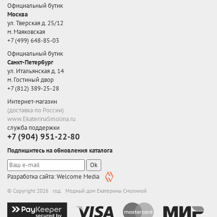
Официальный бутик
Москва
ул. Тверская д. 25/12
м. Маяковская
+7 (499) 648-85-03
Официальный бутик
Санкт-Петербург
ул. Итальянская д. 14
м. Гостиный двор
+7 (812) 389-25-28
Интернет-магазин
(доставка по России)
www.EkaterinaSmolina.ru
служба поддержки
+7 (904) 951-22-80
Подпишитесь на обновления каталога
Ok
Разработка сайта: Welcome Media
© Copyright 2026 год. Модный дом Екатерины Смолиной