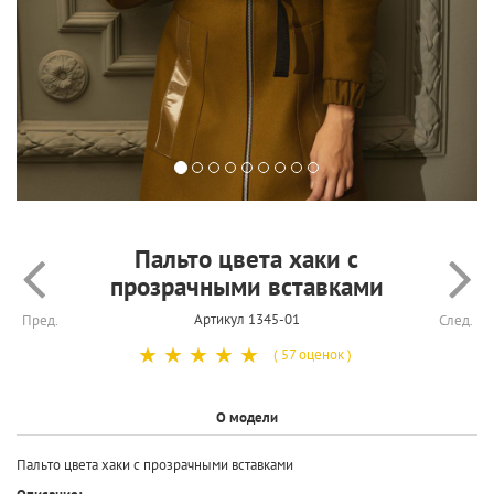
Пальто цвета хаки с
прозрачными вставками
Артикул 1345-01
Пред.
След.
☆
☆
☆
☆
☆
( 57 оценок )
О модели
Пальто цвета хаки с прозрачными вставками