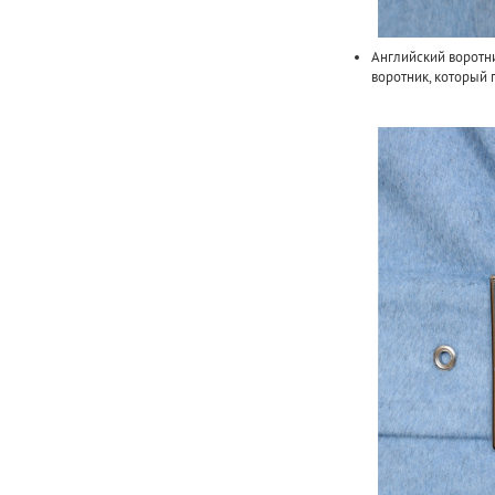
Английский воротн
воротник, который 