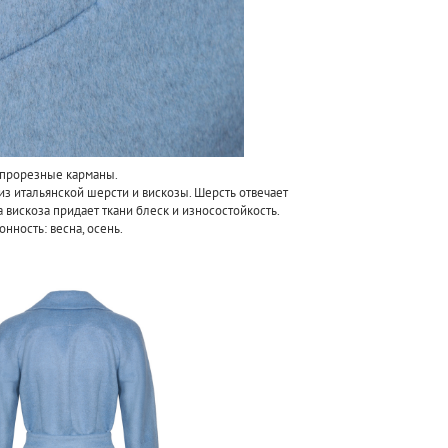
 прорезные карманы.
з итальянской шерсти и вискозы. Шерсть отвечает
а вискоза придает ткани блеск и износостойкость.
нность: весна, осень.