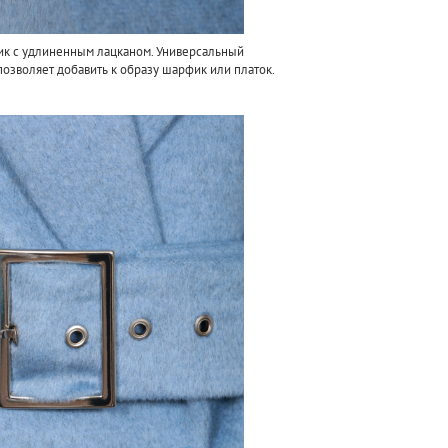
ик с удлиненным лацканом. Универсальный
позволяет добавить к образу шарфик или платок.