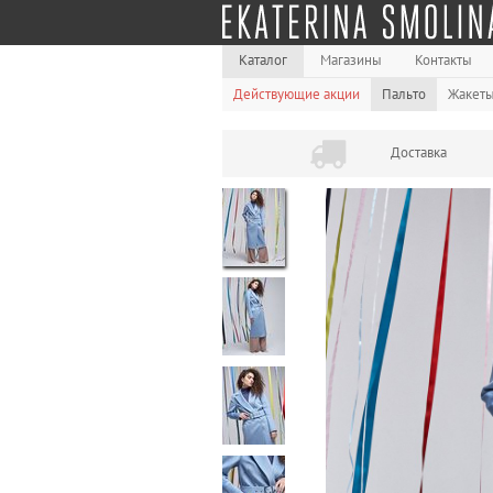
Каталог
Магазины
Контакты
Действующие акции
Пальто
Жакет
Доставка