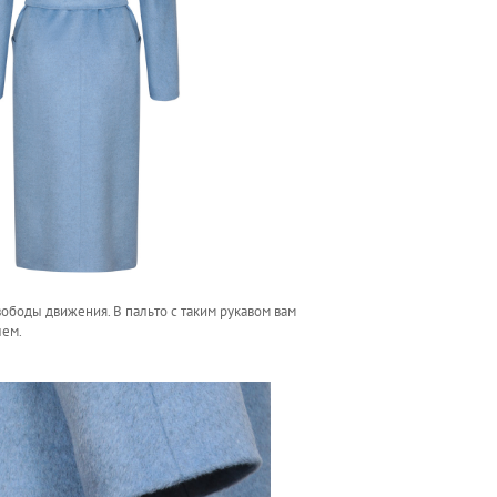
вободы движения. В пальто с таким рукавом вам
лем.