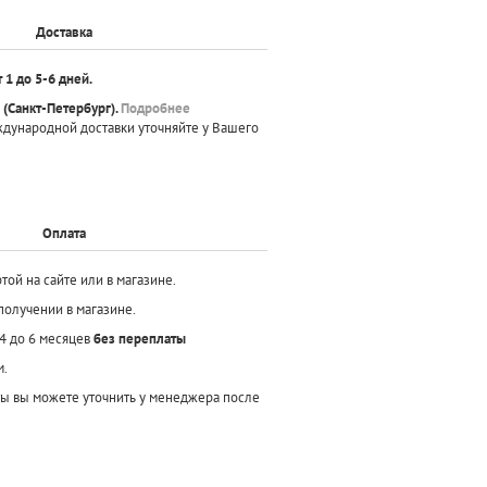
Доставка
т 1 до 5-6 дней.
(Санкт-Петербург).
Подробнее
ждународной доставки уточняйте у Вашего
Оплата
той на сайте или в магазине.
получении в магазине.
 4 до 6 месяцев
без переплаты
м.
ы вы можете уточнить у менеджера после