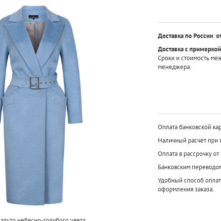
Доставка по России
:
о
Доставка с примеркой
Сроки и стоимость ме
менеджера.
Оплата банковской кар
Наличный расчет при 
Оплата в рассрочку от
Банковским переводо
Удобный способ оплат
оформления заказа.
альто небесно-голубого цвета.