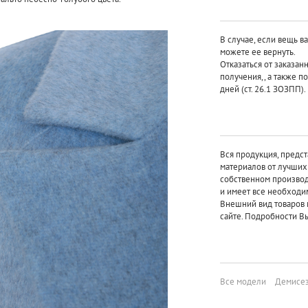
В случае, если вещь в
можете ее вернуть.
Отказаться от заказан
получения,, а также п
дней (ст. 26.1 ЗОЗПП).
Вся продукция, предст
материалов от лучши
собственном произво
и имеет все необходи
Внешний вид товаров 
сайте. Подробности Вы
Все модели
Демисез