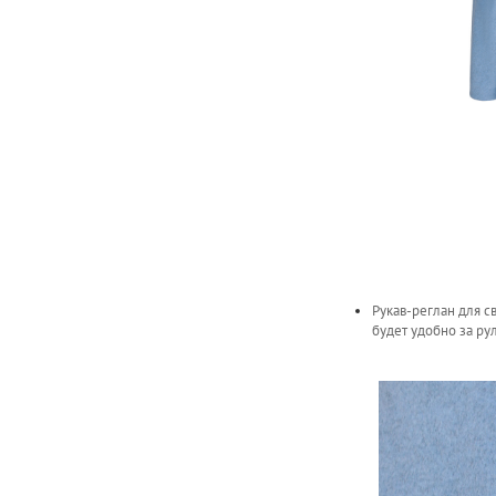
Рукав-реглан для с
будет удобно за ру