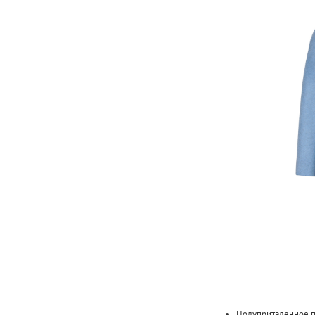
Полуприталенное п