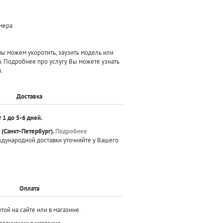
змера
 можем укоротить, заузить модель или
а. Подробнее про услугу Вы можете узнать
.
Доставка
т 1 до 5-6 дней.
(Санкт-Петербург).
Подробнее
ждународной доставки уточняйте у Вашего
Оплата
той на сайте или в магазине.