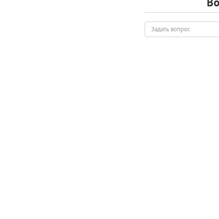
Во
Задать
вопрос