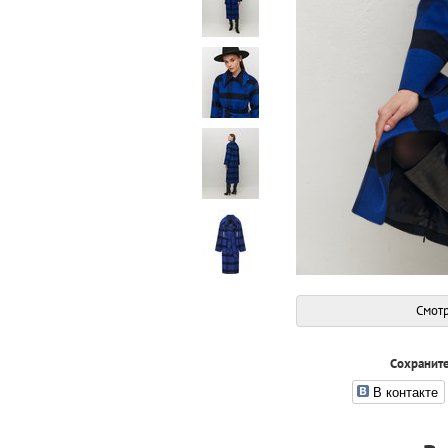
Смотр
Сохраните
В контакте