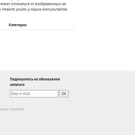
может отличаться от изображенных на
 можете узнать у наших консультантов.
Категории
Подпишитесь на обновления
каталога
Ok
ерины Смолиной