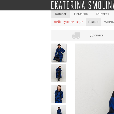
Каталог
Магазины
Контакты
Действующие акции
Пальто
Жакет
Доставка