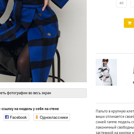
40
еть фотографии во весь экран
 ссылку на модель у себя на стене
Пальто в крупную клет
виши отличается свое
Facebook
Одноклассники
синей гамме модель см
лаконичный свободный
застежкой на кнопки н