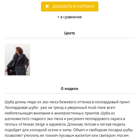
ДОБАВИТЬ В КОРЗИНУ
+ в сравнения
Цвета
О модели
Шуба длины миди из эко-меха бежевого оттенка в леопардовый принт.
Леопардовая шуба - уже не тренд а уверенный must-have всем
любительницам внимания и анималистичных принтов. Шуба из
шелковистого гладкого эко-меха и рисунком леопардового окраса в
теплых оттенках beige и карамели. Длинная, теплая и легкая модель
подойдет для холодной осени и зимы. Объем и свободная посадка шубы
позволяет утеплить ее тонким пуховым жилетом или свитером. Носим