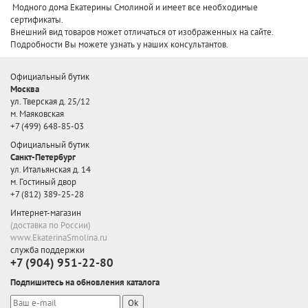
Модного дома Екатерины Смолиной и имеет все необходимые
сертификаты.
Внешний вид товаров может отличаться от изображенных на сайте.
Подробности Вы можете узнать у наших консультантов.
Официальный бутик
Москва
ул. Тверская д. 25/12
м. Маяковская
+7 (499) 648-85-03
Официальный бутик
Санкт-Петербург
ул. Итальянская д. 14
м. Гостиный двор
+7 (812) 389-25-28
Интернет-магазин
(доставка по России)
www.EkaterinaSmolina.ru
служба поддержки
+7 (904) 951-22-80
Подпишитесь на обновления каталога
Ok