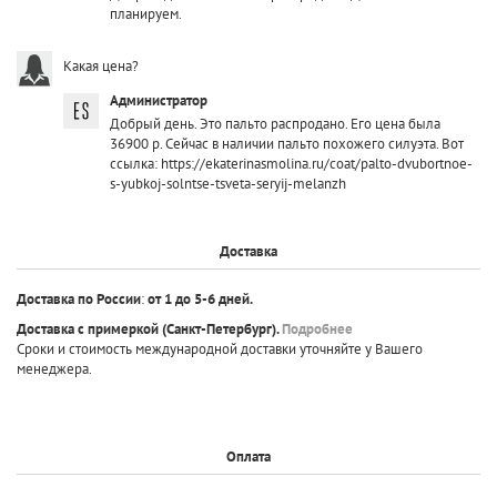
планируем.
Какая цена?
Администратор
Добрый день. Это пальто распродано. Его цена была
36900 р. Сейчас в наличии пальто похожего силуэта. Вот
ссылка: https://ekaterinasmolina.ru/coat/palto-dvubortnoe-
s-yubkoj-solntse-tsveta-seryij-melanzh
Доставка
Доставка по России
:
от 1 до 5-6 дней.
Доставка с примеркой
(Санкт-Петербург).
Подробнее
Сроки и стоимость международной доставки уточняйте у Вашего
менеджера.
Оплата