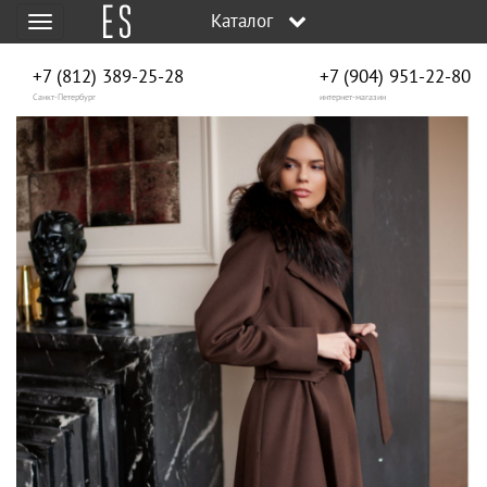
Каталог
Меню
+7 (812) 389-25-28
+7 (904) 951‑22‑80
Санкт-Петербург
интернет-магазин