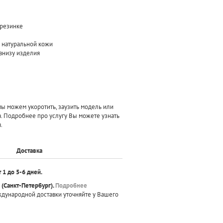
 резинке
з натуральной кожи
внизу изделия
 можем укоротить, заузить модель или
а. Подробнее про услугу Вы можете узнать
.
Доставка
т 1 до 5-6 дней.
(Санкт-Петербург).
Подробнее
ждународной доставки уточняйте у Вашего