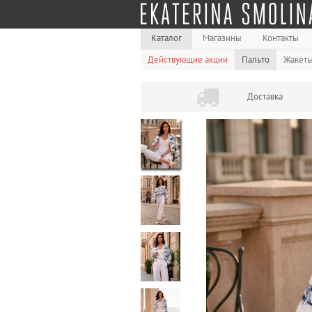
Каталог
Магазины
Контакты
Действующие акции
Пальто
Жакет
Доставка