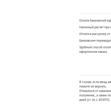
Оплата банковской кар
Наличный расчет при 
Оплата в рассрочку от
Банковским переводо
Удобный способ оплат
оформления заказа.
В случае, если вещь в
можете ее вернуть.
Отказаться от заказан
получения,, а также п
дней (ст. 26.1 ЗОЗПП).