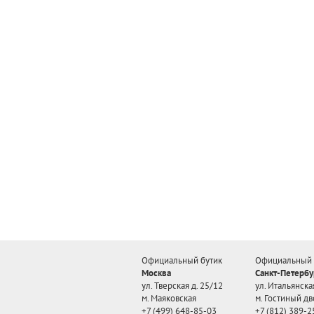
Официальный бутик
Официальный 
Москва
Санкт-Петербу
ул. Тверская д. 25/12
ул. Итальянская
м. Маяковская
м. Гостиный дв
+7 (499) 648-85-03
+7 (812) 389-2