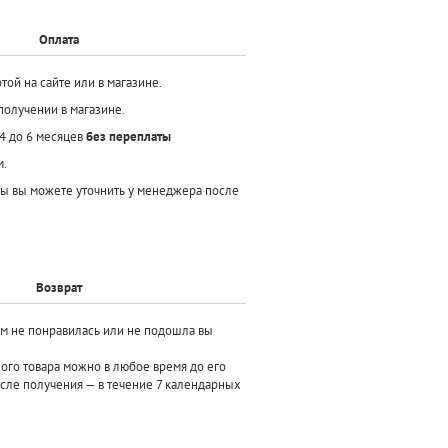
Оплата
той на сайте или в магазине.
получении в магазине.
 4 до 6 месяцев
без переплаты
м.
ы вы можете уточнить у менеджера после
Возврат
ам не понравилась или не подошла вы
ного товара можно в любое время до его
осле получения — в течение 7 календарных