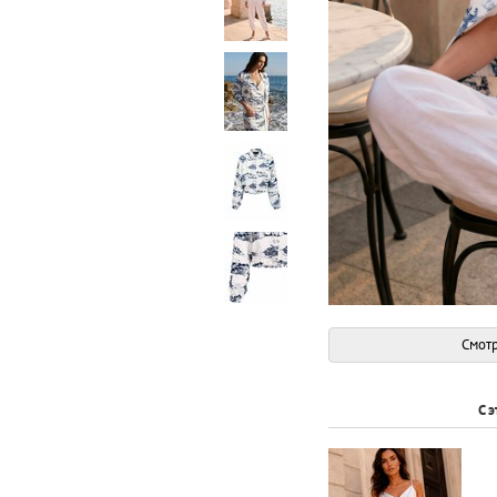
Смотр
С 