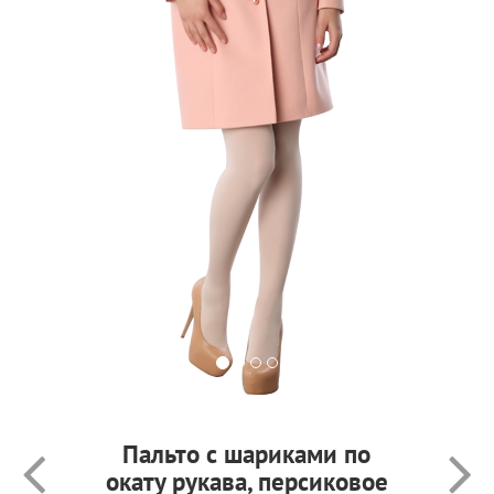
Пальто с шариками по
окату рукава, персиковое