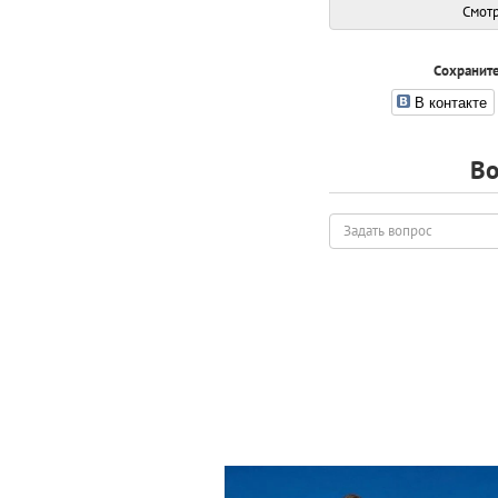
Смотр
Сохраните
В контакте
Во
Задать
вопрос