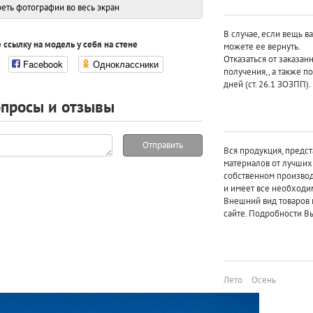
еть фотографии во весь экран
В случае, если вещь в
 ссылку на модель у себя на стене
можете ее вернуть.
Отказаться от заказан
Facebook
Одноклассники
получения,, а также п
дней (ст. 26.1 ЗОЗПП).
просы и отзывы
Отправить
Вся продукция, предст
материалов от лучши
собственном произво
и имеет все необходи
Внешний вид товаров 
сайте. Подробности Вы
Лето
Осень