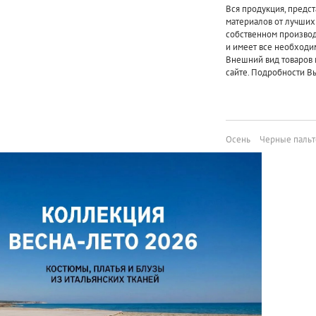
Вся продукция, предст
материалов от лучши
собственном произво
и имеет все необходи
Внешний вид товаров 
сайте. Подробности Вы
Осень
Черные пальт