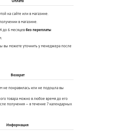
Оплата
той на сайте или в магазине.
получении в магазине.
 4 до 6 месяцев
без переплаты
м.
ы вы можете уточнить у менеджера после
Возврат
ам не понравилась или не подошла вы
ного товара можно в любое время до его
осле получения — в течение 7 календарных
Информация