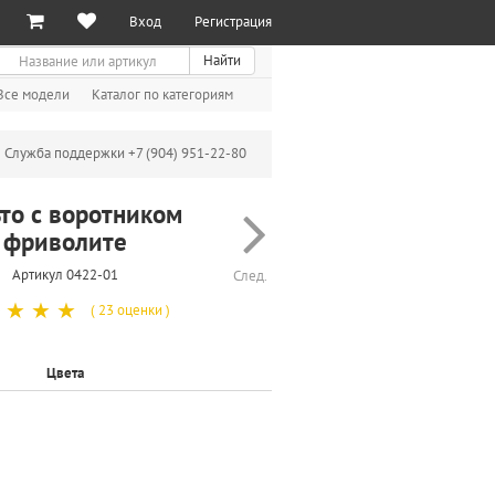
Вход
Регистрация
иск
Найти
Все модели
Каталог по категориям
Служба поддержки +7 (904) 951-22-80
то с воротником
фриволите
Артикул 0422-01
След.
☆
☆
☆
( 23 оценки )
Цвета