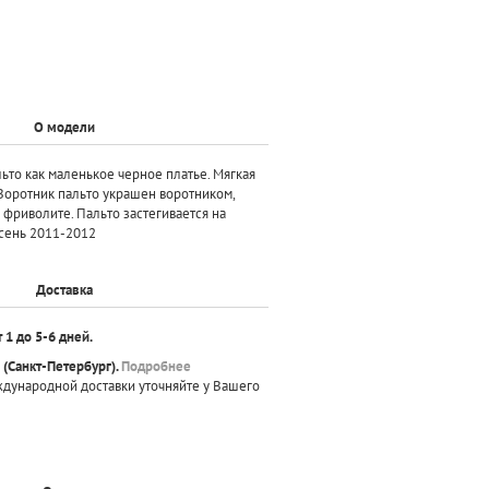
О модели
ьто как маленькое черное платье. Мягкая
Воротник пальто украшен воротником,
фриволите. Пальто застегивается на
сень 2011-2012
Доставка
т 1 до 5-6 дней.
(Санкт-Петербург).
Подробнее
ждународной доставки уточняйте у Вашего