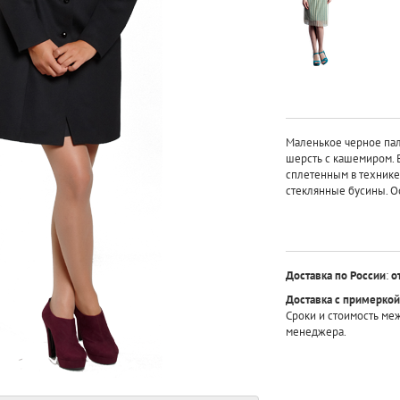
Маленькое черное пал
шерсть с кашемиром. 
сплетенным в технике 
стеклянные бусины. О
Доставка по России
:
о
Доставка с примеркой
Сроки и стоимость ме
менеджера.